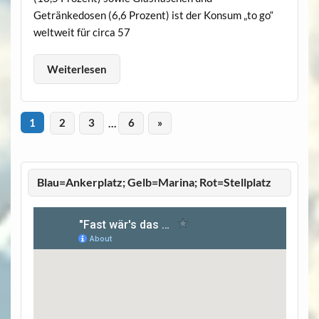
Getränkedosen (6,6 Prozent) ist der Konsum „to go“
weltweit für circa 57
Weiterlesen
1
2
3
…
6
»
Blau=Ankerplatz; Gelb=Marina; Rot=Stellplatz