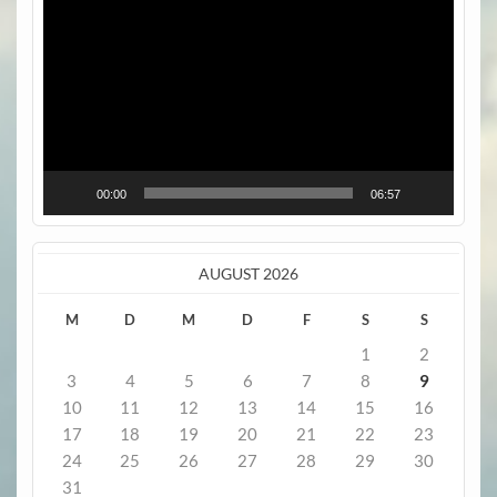
Player
00:00
06:57
AUGUST 2026
M
D
M
D
F
S
S
1
2
3
4
5
6
7
8
9
10
11
12
13
14
15
16
17
18
19
20
21
22
23
24
25
26
27
28
29
30
31