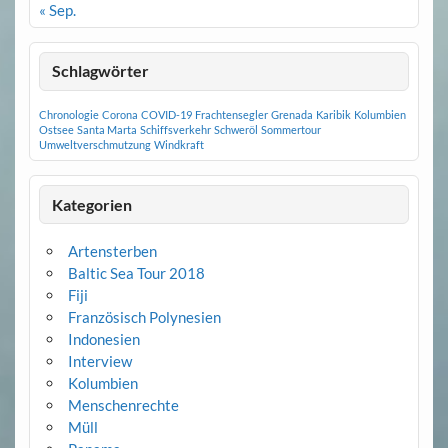
« Sep.
Schlagwörter
Chronologie
Corona
COVID-19
Frachtensegler
Grenada
Karibik
Kolumbien
Ostsee
Santa Marta
Schiffsverkehr
Schweröl
Sommertour
Umweltverschmutzung
Windkraft
Kategorien
Artensterben
Baltic Sea Tour 2018
Fiji
Französisch Polynesien
Indonesien
Interview
Kolumbien
Menschenrechte
Müll