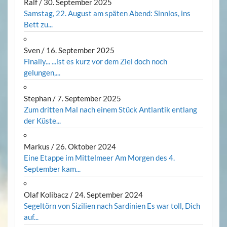
Ralf
/
30. September 2025
Samstag, 22. August am späten Abend: Sinnlos, ins
Bett zu...
Sven
/
16. September 2025
Finally... ...ist es kurz vor dem Ziel doch noch
gelungen,...
Stephan
/
7. September 2025
Zum dritten Mal nach einem Stück Antlantik entlang
der Küste...
Markus
/
26. Oktober 2024
Eine Etappe im Mittelmeer Am Morgen des 4.
September kam...
Olaf Kolibacz
/
24. September 2024
Segeltörn von Sizilien nach Sardinien Es war toll, Dich
auf...