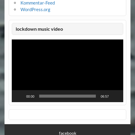
Kommentar-Feed
WordPress.org
lockdown music video
Video-
Player
00:00
06:57
facebook