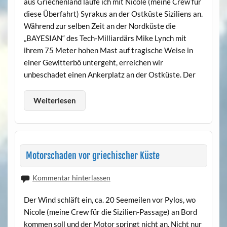
aus Griechenland laufe ich mit Nicole (meine Crew für
diese Überfahrt) Syrakus an der Ostküste Siziliens an.
Während zur selben Zeit an der Nordküste die
„BAYESIAN“ des Tech-Milliardärs Mike Lynch mit
ihrem 75 Meter hohen Mast auf tragische Weise in
einer Gewitterbö untergeht, erreichen wir
unbeschadet einen Ankerplatz an der Ostküste. Der
Weiterlesen
Motorschaden vor griechischer Küste
Kommentar hinterlassen
Der Wind schläft ein, ca. 20 Seemeilen vor Pylos, wo
Nicole (meine Crew für die Sizilien-Passage) an Bord
kommen soll und der Motor springt nicht an. Nicht nur