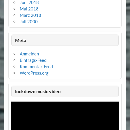
Juni 2018
Mai 2018
März 2018
Juli 2000
Meta
Anmelden
Eintrags-Feed
Kommentar-Feed
WordPress.org
lockdown music video
Video-
Player