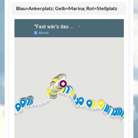
Blau=Ankerplatz; Gelb=Marina; Rot=Stellplatz