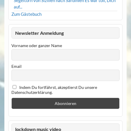
Segeltörn von Sizilien nach Sardinien Es war toll, Dich
auf...
Zum Gästebuch
Newsletter Anmeldung
Vorname oder ganzer Name
Email
Indem Du fortfährst, akzeptierst Du unsere
Datenschutzerklärung.
lockdown music video