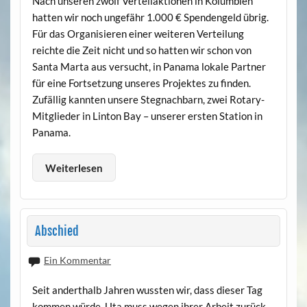
Nach unseren zwölf Verteilaktionen in Kolumbien
hatten wir noch ungefähr 1.000 € Spendengeld übrig.
Für das Organisieren einer weiteren Verteilung
reichte die Zeit nicht und so hatten wir schon von
Santa Marta aus versucht, in Panama lokale Partner
für eine Fortsetzung unseres Projektes zu finden.
Zufällig kannten unsere Stegnachbarn, zwei Rotary-
Mitglieder in Linton Bay – unserer ersten Station in
Panama.
Weiterlesen
Abschied
Ein Kommentar
Seit anderthalb Jahren wussten wir, dass dieser Tag
kommen würde. Uta muss wegen ihrer Arbeit zurück