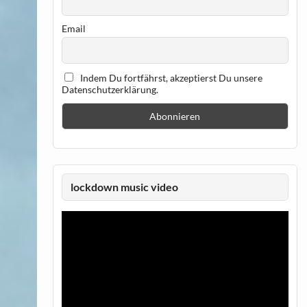
Email
Indem Du fortfährst, akzeptierst Du unsere
Datenschutzerklärung.
lockdown music video
Video-
Player