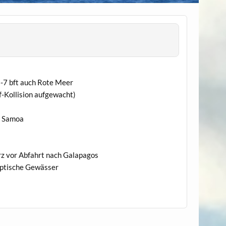
-7 bft auch Rote Meer
f-Kollision aufgewacht)
– Samoa
z vor Abfahrt nach Galapagos
yptische Gewässer