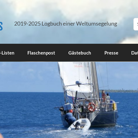
s
2019-2025 Logbuch einer Weltumsegelung
-Listen
Flaschenpost
Gästebuch
Presse
Da