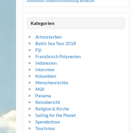
Sommertour
Umweltverschmutzung
Windkraft
Kategorien
Artensterben
Baltic Sea Tour 2018
Fiji
Französisch Polynesien
Indonesien
Interview
Kolumbien
Menschenrechte
Müll
Panama
Reisebericht
Religion & Kirche
Sailing for the Planet
Spendentour
Tourismus