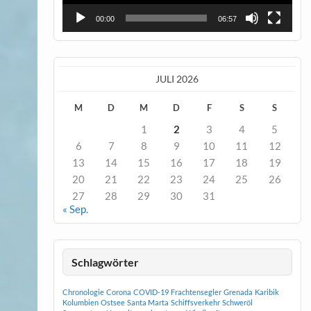
00:00
06:57
JULI 2026
M
D
M
D
F
S
S
1
2
3
4
5
6
7
8
9
10
11
12
13
14
15
16
17
18
19
20
21
22
23
24
25
26
27
28
29
30
31
« Sep.
Schlagwörter
Chronologie
Corona
COVID-19
Frachtensegler
Grenada
Karibik
Kolumbien
Ostsee
Santa Marta
Schiffsverkehr
Schweröl