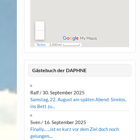
Gästebuch der DAPHNE
Ralf
/
30. September 2025
Samstag, 22. August am späten Abend: Sinnlos,
ins Bett zu...
Sven
/
16. September 2025
Finally... ...ist es kurz vor dem Ziel doch noch
gelungen,...