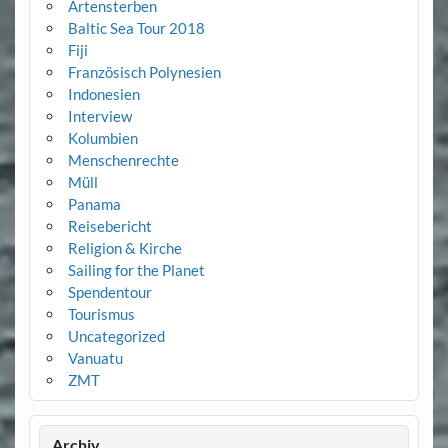
Artensterben
Baltic Sea Tour 2018
Fiji
Französisch Polynesien
Indonesien
Interview
Kolumbien
Menschenrechte
Müll
Panama
Reisebericht
Religion & Kirche
Sailing for the Planet
Spendentour
Tourismus
Uncategorized
Vanuatu
ZMT
Archiv