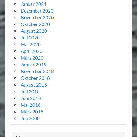
Januar 2021
Dezember 2020
November 2020
Oktober 2020
August 2020
Juli 2020
Mai 2020
April 2020
März 2020
Januar 2019
November 2018
Oktober 2018
August 2018
Juli 2018
Juni 2018
Mai 2018
März 2018
Juli 2000