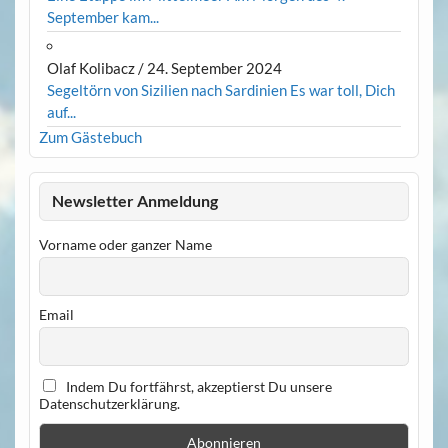
September kam...
Olaf Kolibacz
/
24. September 2024
Segeltörn von Sizilien nach Sardinien Es war toll, Dich
auf...
Zum Gästebuch
Newsletter Anmeldung
Vorname oder ganzer Name
Email
Indem Du fortfährst, akzeptierst Du unsere
Datenschutzerklärung.