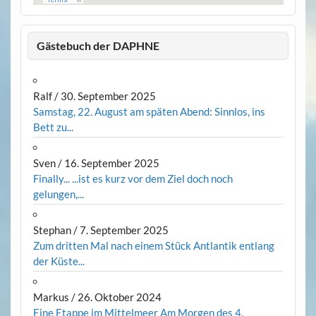
Gästebuch der DAPHNE
Ralf
/
30. September 2025
Samstag, 22. August am späten Abend: Sinnlos, ins
Bett zu...
Sven
/
16. September 2025
Finally... ...ist es kurz vor dem Ziel doch noch
gelungen,...
Stephan
/
7. September 2025
Zum dritten Mal nach einem Stück Antlantik entlang
der Küste...
Markus
/
26. Oktober 2024
Eine Etappe im Mittelmeer Am Morgen des 4.