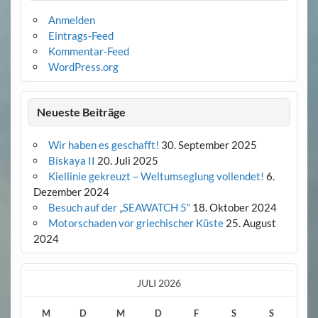
Anmelden
Eintrags-Feed
Kommentar-Feed
WordPress.org
Neueste Beiträge
Wir haben es geschafft!
30. September 2025
Biskaya II
20. Juli 2025
Kiellinie gekreuzt – Weltumseglung vollendet!
6.
Dezember 2024
Besuch auf der „SEAWATCH 5“
18. Oktober 2024
Motorschaden vor griechischer Küste
25. August
2024
JULI 2026
M
D
M
D
F
S
S