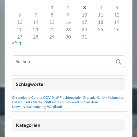
1
2
3
4
5
6
7
8
9
10
11
12
13
14
15
16
17
18
19
20
21
22
23
24
25
26
27
28
29
30
31
« Sep.
Schlagwörter
Chronologie
Corona
COVID-19
Frachtensegler
Grenada
Karibik
Kolumbien
Ostsee
Santa Marta
Schiffsverkehr
Schweröl
Sommertour
Umweltverschmutzung
Windkraft
Kategorien