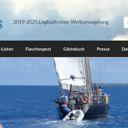
s
2019-2025 Logbuch einer Weltumsegelung
-Listen
Flaschenpost
Gästebuch
Presse
Da