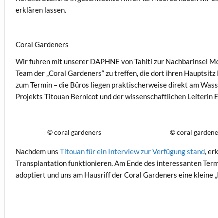
erklären lassen.
Coral Gardeners
Wir fuhren mit unserer DAPHNE von Tahiti zur Nachbarinsel Mo
Team der „Coral Gardeners“ zu treffen, die dort ihren Hauptsit
zum Termin – die Büros liegen praktischerweise direkt am Was
Projekts Titouan Bernicot und der wissenschaftlichen Leíterin 
© coral gardeners
© coral gardene
Nachdem uns
Titouan für ein Interview zur Verfügung stand
, e
Transplantation funktionieren. Am Ende des interessanten Termi
adoptiert und uns am Hausriff der Coral Gardeners eine kleine 