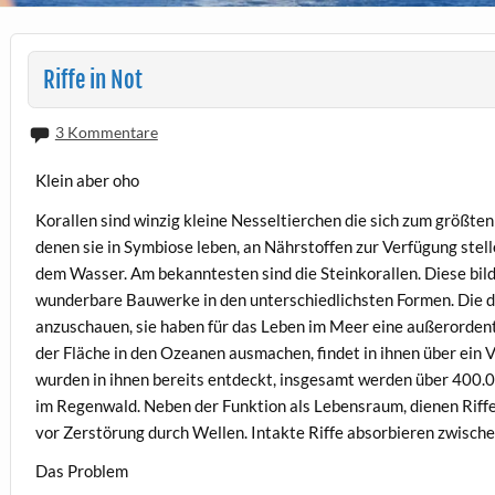
Riffe in Not
3 Kommentare
Klein aber oho
Korallen sind winzig kleine Nesseltierchen die sich zum größten
denen sie in Symbiose leben, an Nährstoffen zur Verfügung stelle
dem Wasser. Am bekanntesten sind die Steinkorallen. Diese bi
wunderbare Bauwerke in den unterschiedlichsten Formen. Die da
anzuschauen, sie haben für das Leben im Meer eine außerordentl
der Fläche in den Ozeanen ausmachen, findet in ihnen über ein 
wurden in ihnen bereits entdeckt, insgesamt werden über 400.00
im Regenwald. Neben der Funktion als Lebensraum, dienen Riffe
vor Zerstörung durch Wellen. Intakte Riffe absorbieren zwisch
Das Problem