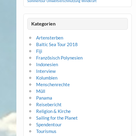
Sommertour
Umweltverschmutzung
Windkraft
Kategorien
Artensterben
Baltic Sea Tour 2018
Fiji
Französisch Polynesien
Indonesien
Interview
Kolumbien
Menschenrechte
Müll
Panama
Reisebericht
Religion & Kirche
Sailing for the Planet
Spendentour
Tourismus