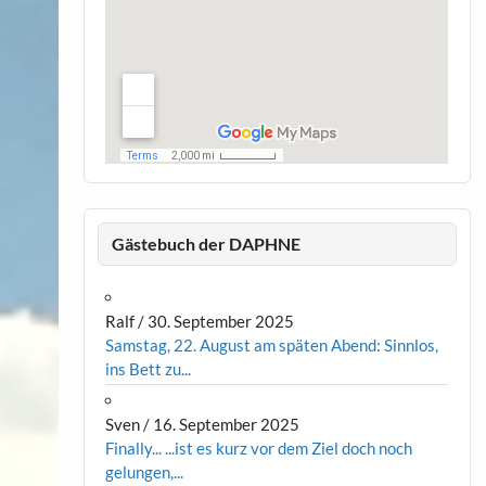
Gästebuch der DAPHNE
Ralf
/
30. September 2025
Samstag, 22. August am späten Abend: Sinnlos,
ins Bett zu...
Sven
/
16. September 2025
Finally... ...ist es kurz vor dem Ziel doch noch
gelungen,...