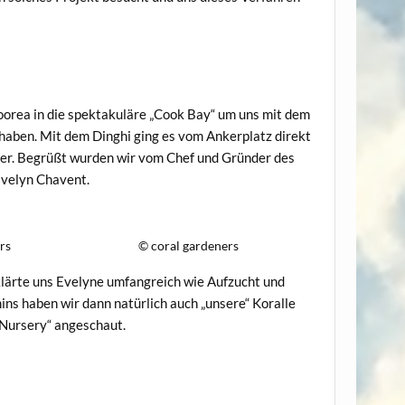
orea in die spektakuläre „Cook Bay“ um uns mit dem
z haben. Mit dem Dinghi ging es vom Ankerplatz direkt
ser. Begrüßt wurden wir vom Chef und Gründer des
Evelyn Chavent.
rs
© coral gardeners
rklärte uns Evelyne umfangreich wie Aufzucht und
ns haben wir dann natürlich auch „unsere“ Koralle
„Nursery“ angeschaut.