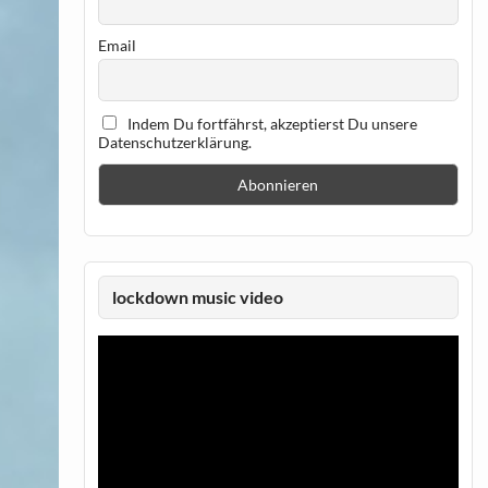
Email
Indem Du fortfährst, akzeptierst Du unsere
Datenschutzerklärung.
lockdown music video
Video-
Player