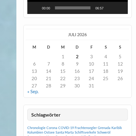
00:00
06:57
JULI 2026
M
D
M
D
F
S
S
1
2
3
4
5
6
7
8
9
10
11
12
13
14
15
16
17
18
19
20
21
22
23
24
25
26
27
28
29
30
31
« Sep.
Schlagwörter
Chronologie
Corona
COVID-19
Frachtensegler
Grenada
Karibik
Kolumbien
Ostsee
Santa Marta
Schiffsverkehr
Schweröl