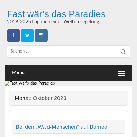
Skip
to
Fast wär’s das Paradies
content
2019-2025 Logbuch einer Weltumsegelung
Menü
Monat:
Oktober 2023
Bei den „Wald-Menschen“ auf Borneo