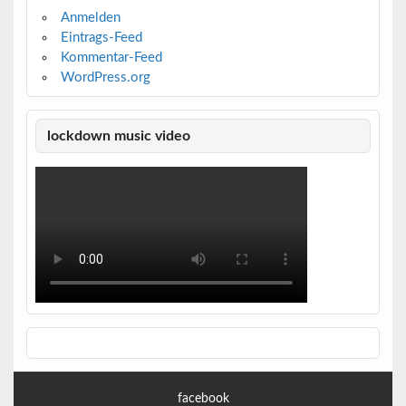
Anmelden
Eintrags-Feed
Kommentar-Feed
WordPress.org
lockdown music video
facebook