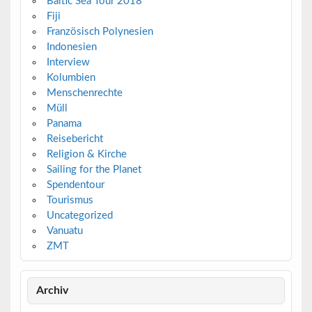
Baltic Sea Tour 2018
Fiji
Französisch Polynesien
Indonesien
Interview
Kolumbien
Menschenrechte
Müll
Panama
Reisebericht
Religion & Kirche
Sailing for the Planet
Spendentour
Tourismus
Uncategorized
Vanuatu
ZMT
Archiv