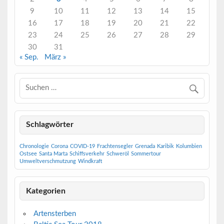
9
10
11
12
13
14
15
16
17
18
19
20
21
22
23
24
25
26
27
28
29
30
31
« Sep.
März »
Schlagwörter
Chronologie
Corona
COVID-19
Frachtensegler
Grenada
Karibik
Kolumbien
Ostsee
Santa Marta
Schiffsverkehr
Schweröl
Sommertour
Umweltverschmutzung
Windkraft
Kategorien
Artensterben