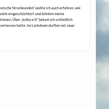
eutsche Stromkunden“ wollte ich auch erfahren, wie
n viele eingeschüchtert und lehnten meine
ionen. Über „kolko e.V.“ bekam ich schließlich
 verlassen hatte. Im Lockdown durften wir zwar