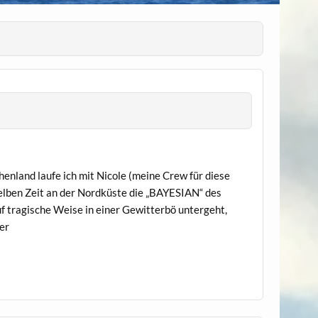
enland laufe ich mit Nicole (meine Crew für diese
selben Zeit an der Nordküste die „BAYESIAN“ des
f tragische Weise in einer Gewitterbö untergeht,
er