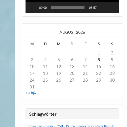
00:00
06:57
AUGUST 2026
M
D
M
D
F
S
S
1
2
3
4
5
6
7
8
9
10
11
12
13
14
15
16
17
18
19
20
21
22
23
24
25
26
27
28
29
30
31
« Sep.
Schlagwörter
Chronologie
Corona
COVID-19
Frachtensegler
Grenada
Karibik