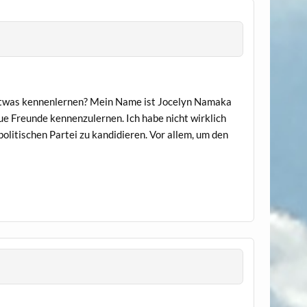
h etwas kennenlernen? Mein Name ist Jocelyn Namaka
neue Freunde kennenzulernen. Ich habe nicht wirklich
politischen Partei zu kandidieren. Vor allem, um den