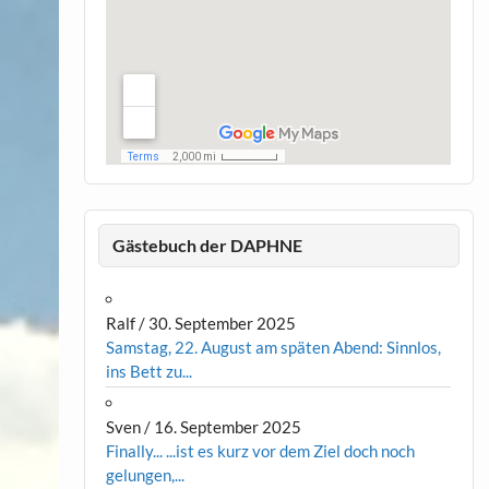
Gästebuch der DAPHNE
Ralf
/
30. September 2025
Samstag, 22. August am späten Abend: Sinnlos,
ins Bett zu...
Sven
/
16. September 2025
Finally... ...ist es kurz vor dem Ziel doch noch
gelungen,...