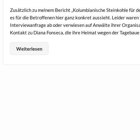
Zusätzlich zu meinem Bericht „Kolumbianische Steinkohle für d
es für die Betroffenen hier ganz konkret aussieht. Leider ware
Interviewanfrage ab oder verwiesen auf Anwälte ihrer Organisat
Kontakt zu Diana Fonseca, die ihre Heimat wegen der Tagebaue
Weiterlesen