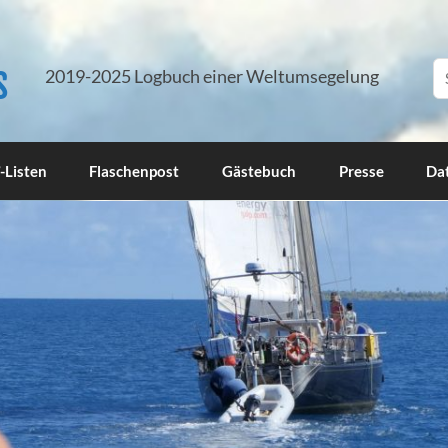
s
2019-2025 Logbuch einer Weltumsegelung
-Listen
Flaschenpost
Gästebuch
Presse
Da