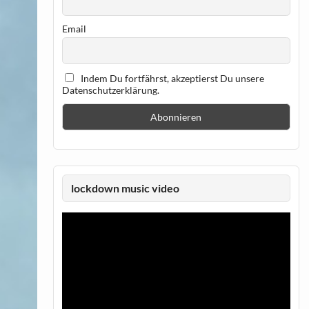
Email
Indem Du fortfährst, akzeptierst Du unsere
Datenschutzerklärung.
lockdown music video
Video-
Player