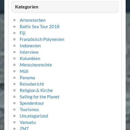
Kategorien
Artensterben
Baltic Sea Tour 2018
Fiji
Französisch Polynesien
Indonesien
Interview
Kolumbien
Menschenrechte
Müll
Panama
Reisebericht
Religion & Kirche
Sailing for the Planet
Spendentour
Tourismus
Uncategorized
Vanuatu
ZMT