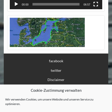
00:00
06:57
facebook
twitter
Disclaimer
Impressum
Cookie-Zustimmung verwalten
Datenschutz
Wir verwenden Cookies, um unsere Website und unseren Service zu
optimieren.
Löschanfrage