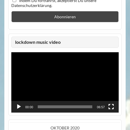
Indem Du fortfährst, akzeptierst Du unsere
Datenschutzerklärung.
lockdown music video
Video-
Player
00:00
06:57
OKTOBER 2020