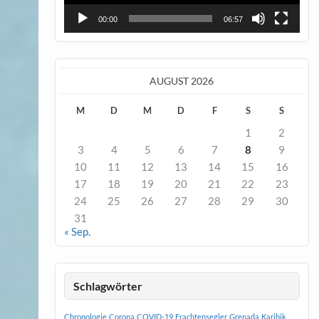
00:00
06:57
AUGUST 2026
M
D
M
D
F
S
S
1
2
3
4
5
6
7
8
9
10
11
12
13
14
15
16
17
18
19
20
21
22
23
24
25
26
27
28
29
30
31
« Sep.
Schlagwörter
Chronologie
Corona
COVID-19
Frachtensegler
Grenada
Karibik