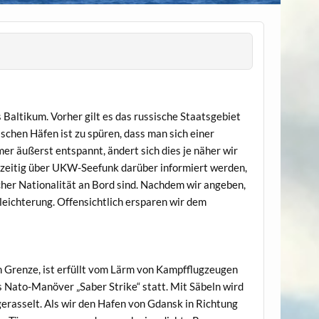
 Baltikum. Vorher gilt es das russische Staatsgebiet
schen Häfen ist zu spüren, dass man sich einer
r äußerst entspannt, ändert sich dies je näher wir
ühzeitig über UKW-Seefunk darüber informiert werden,
her Nationalität an Bord sind. Nachdem wir angeben,
rleichterung. Offensichtlich ersparen wir dem
n Grenze, ist erfüllt vom Lärm von Kampfflugzeugen
 Nato-Manöver „Saber Strike“ statt. Mit Säbeln wird
erasselt. Als wir den Hafen von Gdansk in Richtung