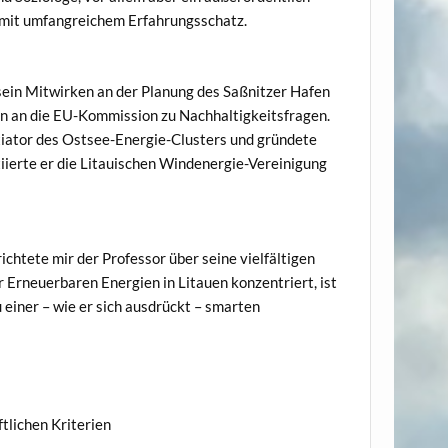
k mit umfangreichem Erfahrungsschatz.
 sein Mitwirken an der Planung des Saßnitzer Hafen
n an die EU-Kommission zu Nachhaltigkeitsfragen.
itiator des Ostsee-Energie-Clusters und gründete
tiierte er die Litauischen Windenergie-Vereinigung
chtete mir der Professor über seine vielfältigen
r Erneuerbaren Energien in Litauen konzentriert, ist
u einer – wie er sich ausdrückt – smarten
tlichen Kriterien