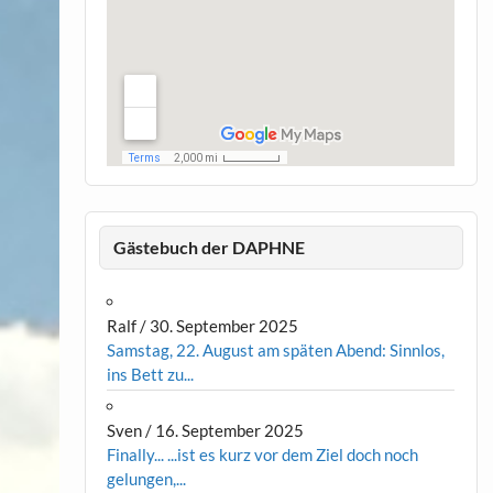
Gästebuch der DAPHNE
Ralf
/
30. September 2025
Samstag, 22. August am späten Abend: Sinnlos,
ins Bett zu...
Sven
/
16. September 2025
Finally... ...ist es kurz vor dem Ziel doch noch
gelungen,...