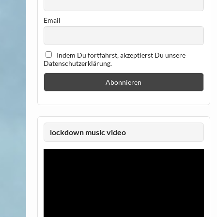
Email
Indem Du fortfährst, akzeptierst Du unsere
Datenschutzerklärung.
lockdown music video
Video-
Player