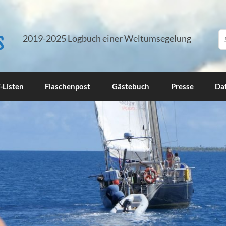
s
2019-2025 Logbuch einer Weltumsegelung
-Listen
Flaschenpost
Gästebuch
Presse
Da