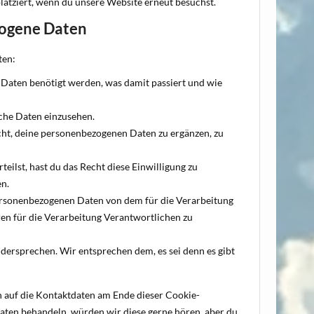
latziert, wenn du unsere Website erneut besuchst.
zogene Daten
ten:
Daten benötigt werden, was damit passiert und wie
che Daten einzusehen.
ht, deine personenbezogenen Daten zu ergänzen, zu
eilst, hast du das Recht diese Einwilligung zu
en.
personenbezogenen Daten von dem für die Verarbeitung
ren für die Verarbeitung Verantwortlichen zu
ersprechen. Wir entsprechen dem, es sei denn es gibt
ch auf die Kontaktdaten am Ende dieser Cookie-
aten behandeln, würden wir diese gerne hören, aber du