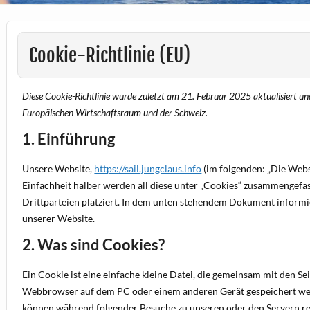
Cookie-Richtlinie (EU)
Diese Cookie-Richtlinie wurde zuletzt am 21. Februar 2025 aktualisiert u
Europäischen Wirtschaftsraum und der Schweiz.
1. Einführung
Unsere Website,
https://sail.jungclaus.info
(im folgenden: „Die Webs
Einfachheit halber werden all diese unter „Cookies“ zusammengefa
Drittparteien platziert. In dem unten stehendem Dokument inform
unserer Website.
2. Was sind Cookies?
Ein Cookie ist eine einfache kleine Datei, die gemeinsam mit den S
Webbrowser auf dem PC oder einem anderen Gerät gespeichert wer
können während folgender Besuche zu unseren oder den Servern re