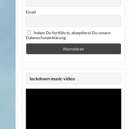
Email
Indem Du fortfährst, akzeptierst Du unsere
Datenschutzerklärung.
lockdown music video
Video-
Player