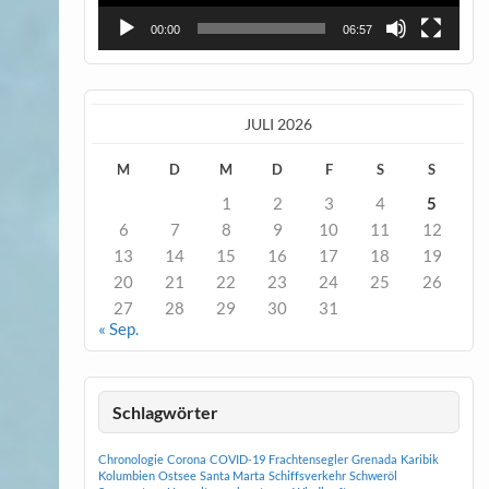
00:00
06:57
JULI 2026
M
D
M
D
F
S
S
1
2
3
4
5
6
7
8
9
10
11
12
13
14
15
16
17
18
19
20
21
22
23
24
25
26
27
28
29
30
31
« Sep.
Schlagwörter
Chronologie
Corona
COVID-19
Frachtensegler
Grenada
Karibik
Kolumbien
Ostsee
Santa Marta
Schiffsverkehr
Schweröl