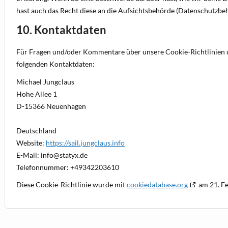
hast auch das Recht diese an die Aufsichtsbehörde (Datenschutzbeh
10. Kontaktdaten
Für Fragen und/oder Kommentare über unsere Cookie-Richtlinien un
folgenden Kontaktdaten:
Michael Jungclaus
Hohe Allee 1
D-15366 Neuenhagen
Deutschland
Website:
https://sail.jungclaus.info
E-Mail:
info@
statyx.de
Telefonnummer: +49342203610
Diese Cookie-Richtlinie wurde mit
cookiedatabase.org
am 21. Fe