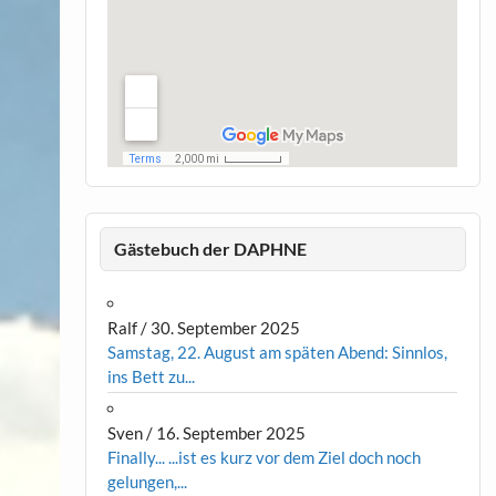
Gästebuch der DAPHNE
Ralf
/
30. September 2025
Samstag, 22. August am späten Abend: Sinnlos,
ins Bett zu...
Sven
/
16. September 2025
Finally... ...ist es kurz vor dem Ziel doch noch
gelungen,...