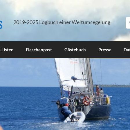
s
2019-2025 Logbuch einer Weltumsegelung
-Listen
Flaschenpost
Gästebuch
Presse
Da