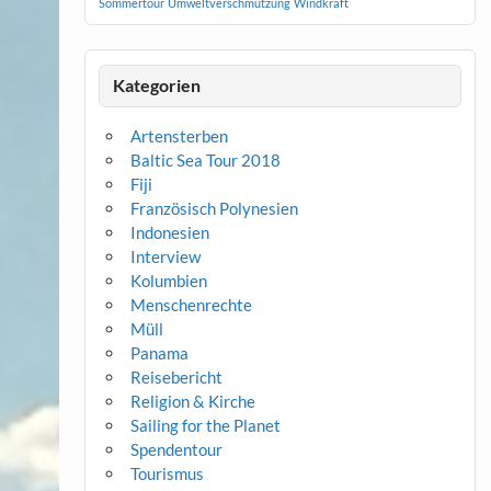
Sommertour
Umweltverschmutzung
Windkraft
Kategorien
Artensterben
Baltic Sea Tour 2018
Fiji
Französisch Polynesien
Indonesien
Interview
Kolumbien
Menschenrechte
Müll
Panama
Reisebericht
Religion & Kirche
Sailing for the Planet
Spendentour
Tourismus