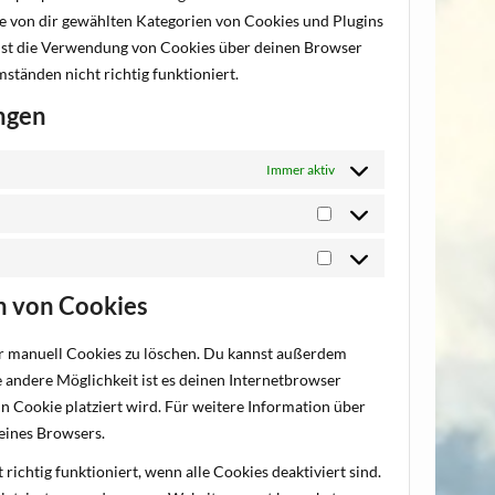
alle von dir gewählten Kategorien von Cookies und Plugins
nst die Verwendung von Cookies über deinen Browser
ständen nicht richtig funktioniert.
ungen
Immer aktiv
Statistiken
Marketing
n von Cookies
 manuell Cookies zu löschen. Du kannst außerdem
ne andere Möglichkeit ist es deinen Internetbrowser
in Cookie platziert wird. Für weitere Information über
eines Browsers.
ichtig funktioniert, wenn alle Cookies deaktiviert sind.