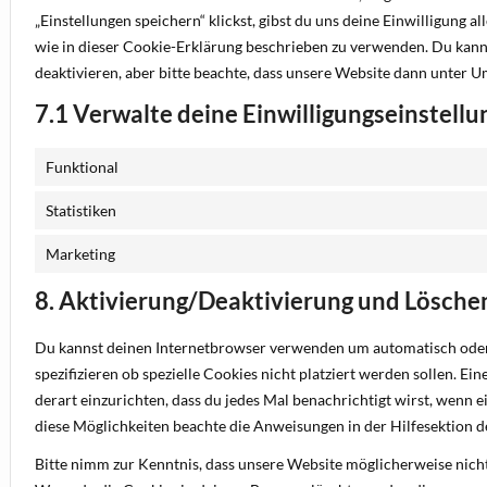
„Einstellungen speichern“ klickst, gibst du uns deine Einwilligung 
wie in dieser Cookie-Erklärung beschrieben zu verwenden. Du kan
deaktivieren, aber bitte beachte, dass unsere Website dann unter Um
7.1 Verwalte deine Einwilligungseinstell
Funktional
Statistiken
Marketing
8. Aktivierung/Deaktivierung und Lösche
Du kannst deinen Internetbrowser verwenden um automatisch oder
spezifizieren ob spezielle Cookies nicht platziert werden sollen. Ei
derart einzurichten, dass du jedes Mal benachrichtigt wirst, wenn e
diese Möglichkeiten beachte die Anweisungen in der Hilfesektion d
Bitte nimm zur Kenntnis, dass unsere Website möglicherweise nicht r