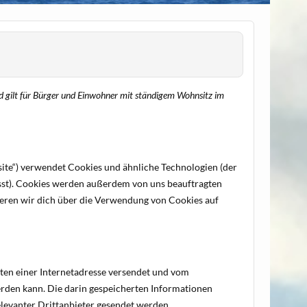
nd gilt für Bürger und Einwohner mit ständigem Wohnsitz im
ite“) verwendet Cookies und ähnliche Technologien (der
sst). Cookies werden außerdem von uns beauftragten
ieren wir dich über die Verwendung von Cookies auf
eiten einer Internetadresse versendet und vom
den kann. Die darin gespeicherten Informationen
levanter Drittanbieter gesendet werden.