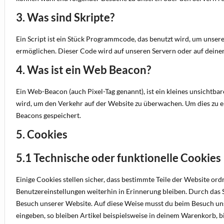
3. Was sind Skripte?
Ein Script ist ein Stück Programmcode, das benutzt wird, um unsere
ermöglichen. Dieser Code wird auf unseren Servern oder auf deine
4. Was ist ein Web Beacon?
Ein Web-Beacon (auch Pixel-Tag genannt), ist ein kleines unsichtbar
wird, um den Verkehr auf der Website zu überwachen. Um dies zu 
Beacons gespeichert.
5. Cookies
5.1 Technische oder funktionelle Cookies
Einige Cookies stellen sicher, dass bestimmte Teile der Website o
Benutzereinstellungen weiterhin in Erinnerung bleiben. Durch das S
Besuch unserer Website. Auf diese Weise musst du beim Besuch un
eingeben, so bleiben Artikel beispielsweise in deinem Warenkorb, b