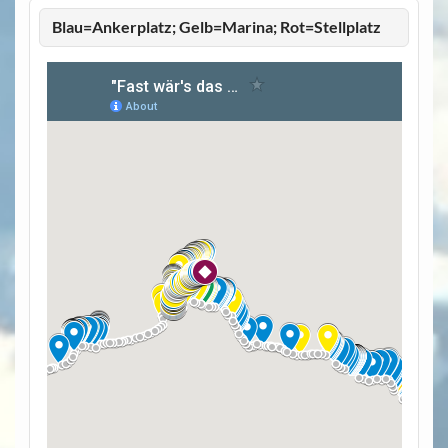
Blau=Ankerplatz; Gelb=Marina; Rot=Stellplatz