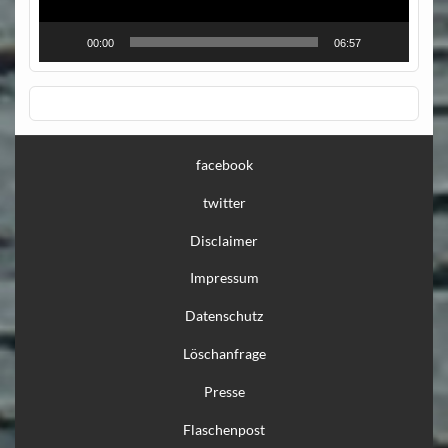
00:00
06:57
facebook
twitter
Disclaimer
Impressum
Datenschutz
Löschanfrage
Presse
Flaschenpost