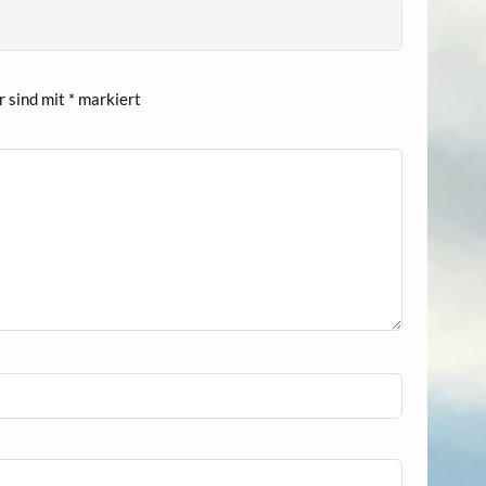
r sind mit
*
markiert