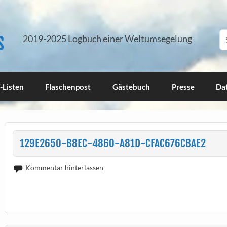
s
2019-2025 Logbuch einer Weltumsegelung
-Listen
Flaschenpost
Gästebuch
Presse
Da
129E2650-B8EC-4860-A81D-CFAC676CBAE2
Kommentar hinterlassen