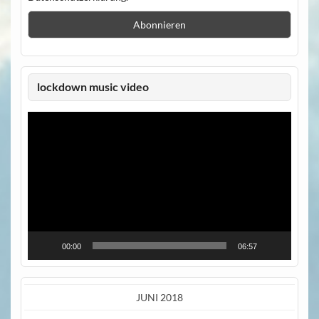
lockdown music video
Video-
Player
00:00
06:57
JUNI 2018