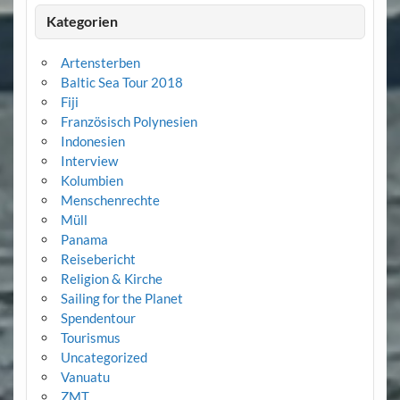
Kategorien
Artensterben
Baltic Sea Tour 2018
Fiji
Französisch Polynesien
Indonesien
Interview
Kolumbien
Menschenrechte
Müll
Panama
Reisebericht
Religion & Kirche
Sailing for the Planet
Spendentour
Tourismus
Uncategorized
Vanuatu
ZMT