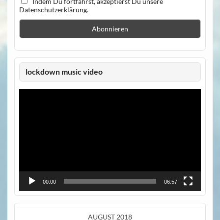
Indem Du fortfährst, akzeptierst Du unsere
Datenschutzerklärung.
lockdown music video
Video-
Player
00:00
06:57
AUGUST 2018