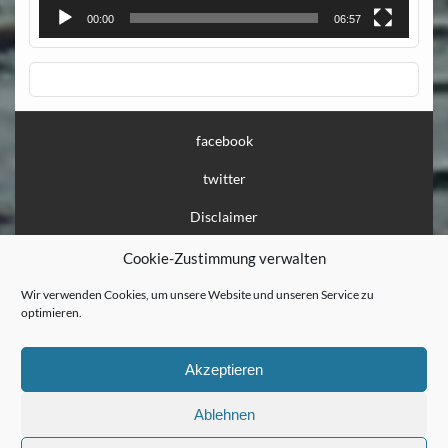
00:00
06:57
facebook
twitter
Disclaimer
Impressum
Cookie-Zustimmung verwalten
Datenschutz
Wir verwenden Cookies, um unsere Website und unseren Service zu
optimieren.
Löschanfrage
Presse
Akzeptieren
Flaschenpost
Ablehnen