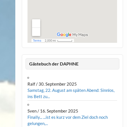
Gästebuch der DAPHNE
Ralf
/
30. September 2025
Samstag, 22. August am späten Abend: Sinnlos,
ins Bett zu...
Sven
/
16. September 2025
Finally... ...ist es kurz vor dem Ziel doch noch
gelungen,...