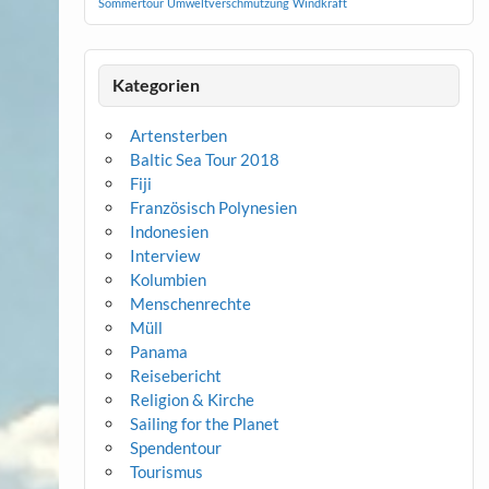
Sommertour
Umweltverschmutzung
Windkraft
Kategorien
Artensterben
Baltic Sea Tour 2018
Fiji
Französisch Polynesien
Indonesien
Interview
Kolumbien
Menschenrechte
Müll
Panama
Reisebericht
Religion & Kirche
Sailing for the Planet
Spendentour
Tourismus