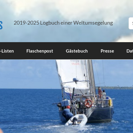
s
2019-2025 Logbuch einer Weltumsegelung
-Listen
Flaschenpost
Gästebuch
Presse
Da