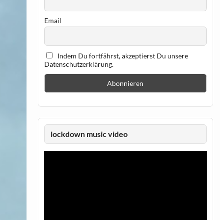
Email
Indem Du fortfährst, akzeptierst Du unsere
Datenschutzerklärung.
lockdown music video
Video-
Player