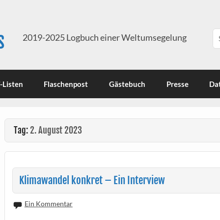
s
2019-2025 Logbuch einer Weltumsegelung
-Listen
Flaschenpost
Gästebuch
Presse
Da
Tag:
2. August 2023
Klimawandel konkret – Ein Interview
Ein Kommentar