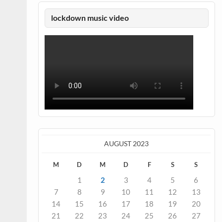
lockdown music video
AUGUST 2023
M
D
M
D
F
S
S
1
2
3
4
5
6
7
8
9
10
11
12
13
14
15
16
17
18
19
20
21
22
23
24
25
26
27