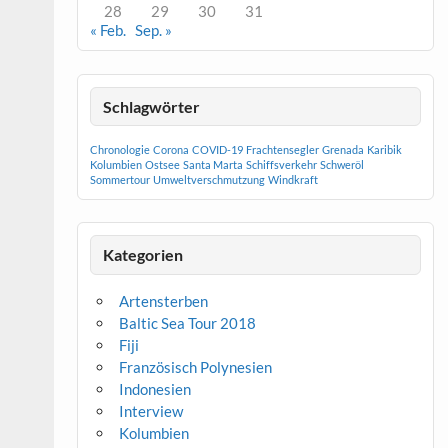
28
29
30
31
« Feb.
Sep. »
Schlagwörter
Chronologie
Corona
COVID-19
Frachtensegler
Grenada
Karibik
Kolumbien
Ostsee
Santa Marta
Schiffsverkehr
Schweröl
Sommertour
Umweltverschmutzung
Windkraft
Kategorien
Artensterben
Baltic Sea Tour 2018
Fiji
Französisch Polynesien
Indonesien
Interview
Kolumbien