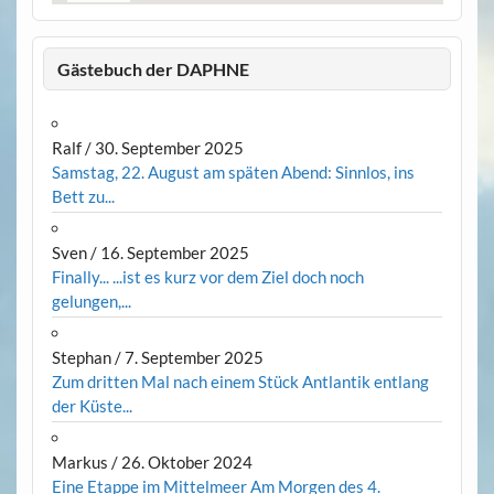
Gästebuch der DAPHNE
Ralf
/
30. September 2025
Samstag, 22. August am späten Abend: Sinnlos, ins
Bett zu...
Sven
/
16. September 2025
Finally... ...ist es kurz vor dem Ziel doch noch
gelungen,...
Stephan
/
7. September 2025
Zum dritten Mal nach einem Stück Antlantik entlang
der Küste...
Markus
/
26. Oktober 2024
Eine Etappe im Mittelmeer Am Morgen des 4.