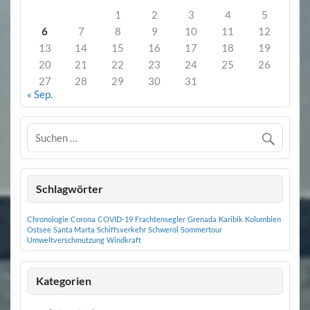
1
2
3
4
5
6
7
8
9
10
11
12
13
14
15
16
17
18
19
20
21
22
23
24
25
26
27
28
29
30
31
« Sep.
Schlagwörter
Chronologie
Corona
COVID-19
Frachtensegler
Grenada
Karibik
Kolumbien
Ostsee
Santa Marta
Schiffsverkehr
Schweröl
Sommertour
Umweltverschmutzung
Windkraft
Kategorien