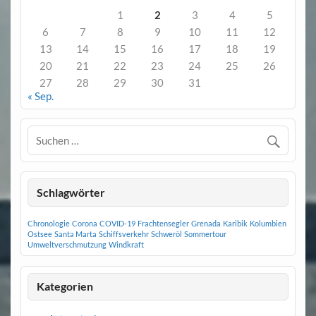
1
2
3
4
5
6
7
8
9
10
11
12
13
14
15
16
17
18
19
20
21
22
23
24
25
26
27
28
29
30
31
« Sep.
Schlagwörter
Chronologie
Corona
COVID-19
Frachtensegler
Grenada
Karibik
Kolumbien
Ostsee
Santa Marta
Schiffsverkehr
Schweröl
Sommertour
Umweltverschmutzung
Windkraft
Kategorien