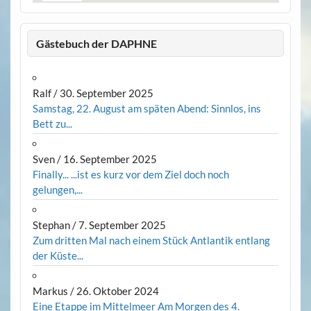
Gästebuch der DAPHNE
Ralf
/
30. September 2025
Samstag, 22. August am späten Abend: Sinnlos, ins
Bett zu...
Sven
/
16. September 2025
Finally... ...ist es kurz vor dem Ziel doch noch
gelungen,...
Stephan
/
7. September 2025
Zum dritten Mal nach einem Stück Antlantik entlang
der Küste...
Markus
/
26. Oktober 2024
Eine Etappe im Mittelmeer Am Morgen des 4.