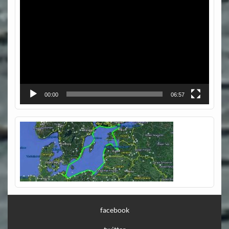
Video-
Player
00:00
06:57
facebook