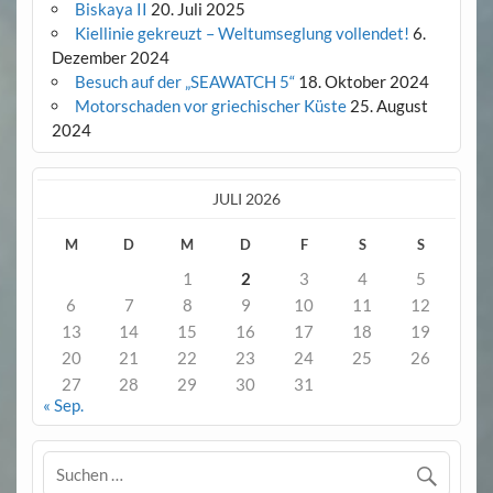
Biskaya II
20. Juli 2025
Kiellinie gekreuzt – Weltumseglung vollendet!
6.
Dezember 2024
Besuch auf der „SEAWATCH 5“
18. Oktober 2024
Motorschaden vor griechischer Küste
25. August
2024
JULI 2026
M
D
M
D
F
S
S
1
2
3
4
5
6
7
8
9
10
11
12
13
14
15
16
17
18
19
20
21
22
23
24
25
26
27
28
29
30
31
« Sep.