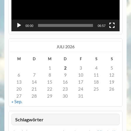
00:00
06:57
JULI 2026
M
D
M
D
F
S
S
1
2
3
4
5
6
7
8
9
10
11
12
13
14
15
16
17
18
19
20
21
22
23
24
25
26
27
28
29
30
31
« Sep.
Schlagwörter