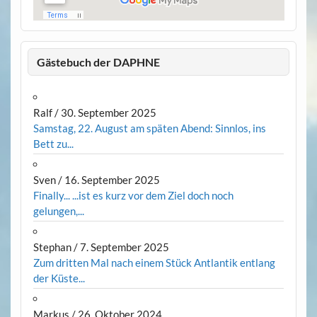
Gästebuch der DAPHNE
Ralf
/
30. September 2025
Samstag, 22. August am späten Abend: Sinnlos, ins
Bett zu...
Sven
/
16. September 2025
Finally... ...ist es kurz vor dem Ziel doch noch
gelungen,...
Stephan
/
7. September 2025
Zum dritten Mal nach einem Stück Antlantik entlang
der Küste...
Markus
/
26. Oktober 2024