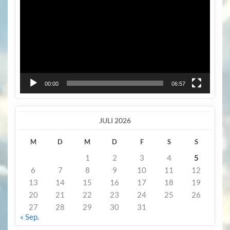
00:00
06:57
JULI 2026
M
D
M
D
F
S
S
1
2
3
4
5
6
7
8
9
10
11
12
13
14
15
16
17
18
19
20
21
22
23
24
25
26
27
28
29
30
31
« Sep.