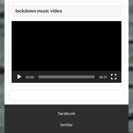
lockdown music video
Video-
Player
00:00
06:57
facebook
twitter