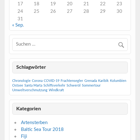
17
18
19
20
21
22
23
24
25
26
27
28
29
30
31
« Sep.
Schlagwörter
Chronologie
Corona
COVID-19
Frachtensegler
Grenada
Karibik
Kolumbien
Ostsee
Santa Marta
Schiffsverkehr
Schweröl
Sommertour
Umweltverschmutzung
Windkraft
Kategorien
Artensterben
Baltic Sea Tour 2018
Fiji