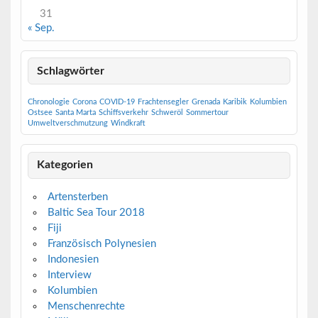
31
« Sep.
Schlagwörter
Chronologie
Corona
COVID-19
Frachtensegler
Grenada
Karibik
Kolumbien
Ostsee
Santa Marta
Schiffsverkehr
Schweröl
Sommertour
Umweltverschmutzung
Windkraft
Kategorien
Artensterben
Baltic Sea Tour 2018
Fiji
Französisch Polynesien
Indonesien
Interview
Kolumbien
Menschenrechte