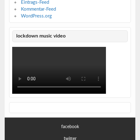
Eintrags-Feed
Kommentar-Feed
WordPress.org
lockdown music video
facebook
twitter