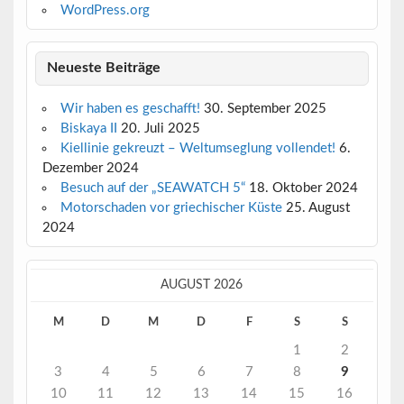
WordPress.org
Neueste Beiträge
Wir haben es geschafft!
30. September 2025
Biskaya II
20. Juli 2025
Kiellinie gekreuzt – Weltumseglung vollendet!
6.
Dezember 2024
Besuch auf der „SEAWATCH 5“
18. Oktober 2024
Motorschaden vor griechischer Küste
25. August
2024
AUGUST 2026
M
D
M
D
F
S
S
1
2
3
4
5
6
7
8
9
10
11
12
13
14
15
16