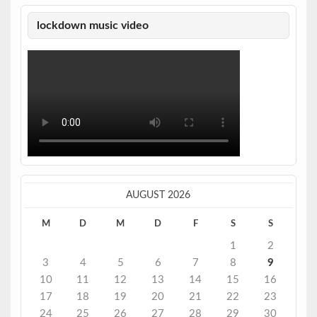
lockdown music video
AUGUST 2026
M
D
M
D
F
S
S
1
2
3
4
5
6
7
8
9
10
11
12
13
14
15
16
17
18
19
20
21
22
23
24
25
26
27
28
29
30