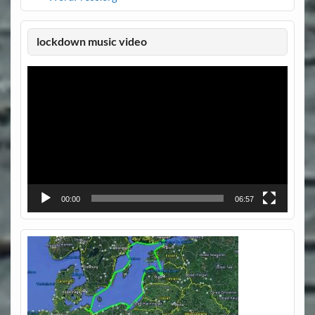
lockdown music video
Video-
Player
00:00
06:57