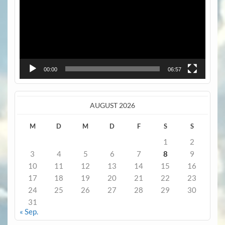
00:00
06:57
AUGUST 2026
M
D
M
D
F
S
S
1
2
3
4
5
6
7
8
9
10
11
12
13
14
15
16
17
18
19
20
21
22
23
24
25
26
27
28
29
30
31
« Sep.