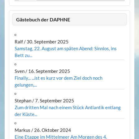
Gästebuch der DAPHNE
Ralf
/
30. September 2025
Samstag, 22. August am späten Abend: Sinnlos, ins
Bett zu...
Sven
/
16. September 2025
Finally... ...ist es kurz vor dem Ziel doch noch
gelungen,...
Stephan
/
7. September 2025
Zum dritten Mal nach einem Stück Antlantik entlang
der Küste...
Markus
/
26. Oktober 2024
Eine Etappe im Mittelmeer Am Morgen des 4.