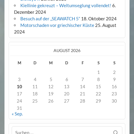
Kiellinie gekreuzt – Weltumseglung vollendet!
6.
Dezember 2024
Besuch auf der „SEAWATCH 5“
18. Oktober 2024
Motorschaden vor griechischer Küste
25. August
2024
AUGUST 2026
M
D
M
D
F
S
S
1
2
3
4
5
6
7
8
9
10
11
12
13
14
15
16
17
18
19
20
21
22
23
24
25
26
27
28
29
30
31
« Sep.