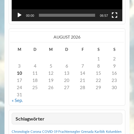
00:00
06:57
AUGUST 2026
M
D
M
D
F
S
S
1
2
3
4
5
6
7
8
9
10
11
12
13
14
15
16
17
18
19
20
21
22
23
24
25
26
27
28
29
30
31
« Sep.
Schlagwörter
Chronologie
Corona
COVID-19
Frachtensegler
Grenada
Karibik
Kolumbien