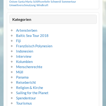
Ostsee
Santa Marta
Schiffsverkehr
Schweröl
Sommertour
Umweltverschmutzung
Windkraft
Kategorien
Artensterben
Baltic Sea Tour 2018
Fiji
Französisch Polynesien
Indonesien
Interview
Kolumbien
Menschenrechte
Müll
Panama
Reisebericht
Religion & Kirche
Sailing for the Planet
Spendentour
Tourismus