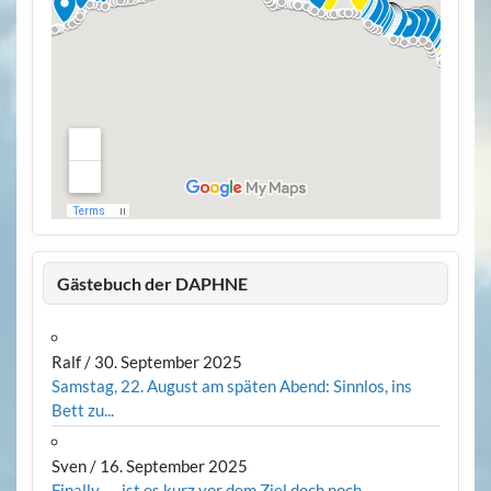
Gästebuch der DAPHNE
Ralf
/
30. September 2025
Samstag, 22. August am späten Abend: Sinnlos, ins
Bett zu...
Sven
/
16. September 2025
Finally... ...ist es kurz vor dem Ziel doch noch