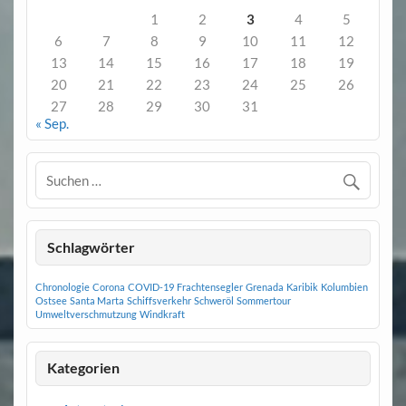
1
2
3
4
5
6
7
8
9
10
11
12
13
14
15
16
17
18
19
20
21
22
23
24
25
26
27
28
29
30
31
« Sep.
Schlagwörter
Chronologie
Corona
COVID-19
Frachtensegler
Grenada
Karibik
Kolumbien
Ostsee
Santa Marta
Schiffsverkehr
Schweröl
Sommertour
Umweltverschmutzung
Windkraft
Kategorien