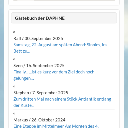
Gästebuch der DAPHNE
Ralf
/
30. September 2025
Samstag, 22. August am späten Abend: Sinnlos, ins
Bett zu...
Sven
/
16. September 2025
Finally... ...ist es kurz vor dem Ziel doch noch
gelungen,...
Stephan
/
7. September 2025
Zum dritten Mal nach einem Stück Antlantik entlang
der Küste...
Markus
/
26. Oktober 2024
Eine Etappe im Mittelmeer Am Morgen des 4.