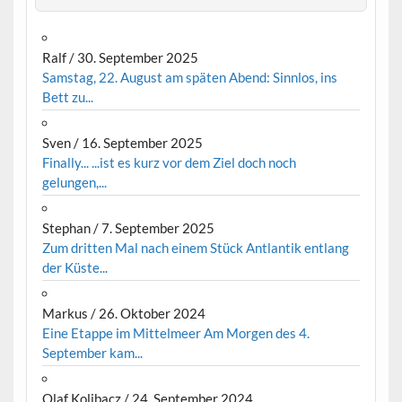
Ralf
/
30. September 2025
Samstag, 22. August am späten Abend: Sinnlos, ins
Bett zu...
Sven
/
16. September 2025
Finally... ...ist es kurz vor dem Ziel doch noch
gelungen,...
Stephan
/
7. September 2025
Zum dritten Mal nach einem Stück Antlantik entlang
der Küste...
Markus
/
26. Oktober 2024
Eine Etappe im Mittelmeer Am Morgen des 4.
September kam...
Olaf Kolibacz
/
24. September 2024