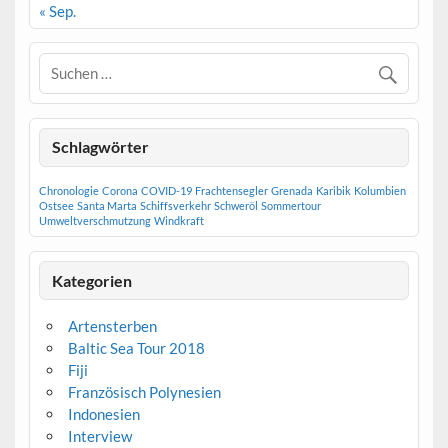
« Sep.
Schlagwörter
Chronologie
Corona
COVID-19
Frachtensegler
Grenada
Karibik
Kolumbien
Ostsee
Santa Marta
Schiffsverkehr
Schweröl
Sommertour
Umweltverschmutzung
Windkraft
Kategorien
Artensterben
Baltic Sea Tour 2018
Fiji
Französisch Polynesien
Indonesien
Interview