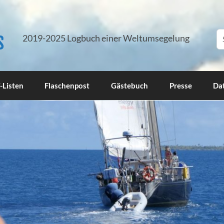
s
2019-2025 Logbuch einer Weltumsegelung
-Listen
Flaschenpost
Gästebuch
Presse
Da