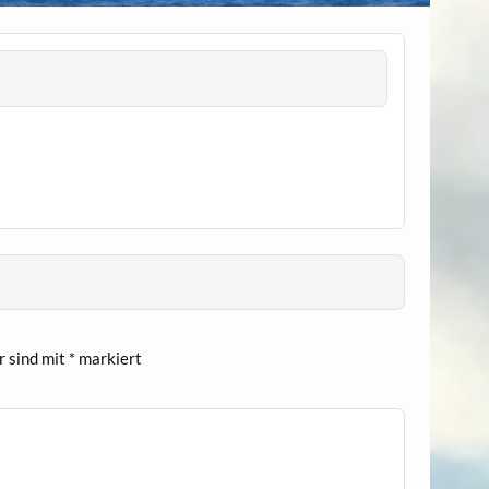
r sind mit
*
markiert