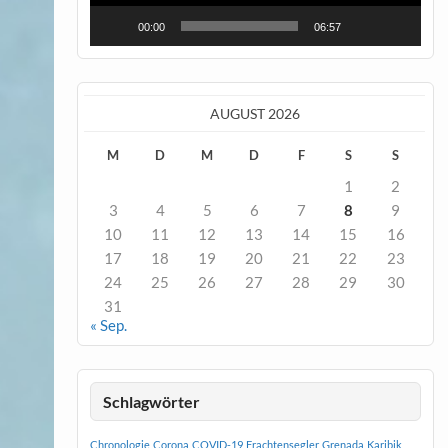
00:00
06:57
AUGUST 2026
M
D
M
D
F
S
S
1
2
3
4
5
6
7
8
9
10
11
12
13
14
15
16
17
18
19
20
21
22
23
24
25
26
27
28
29
30
31
« Sep.
Schlagwörter
Chronologie
Corona
COVID-19
Frachtensegler
Grenada
Karibik