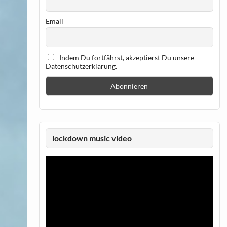
Email
Indem Du fortfährst, akzeptierst Du unsere
Datenschutzerklärung.
lockdown music video
Video-
Player