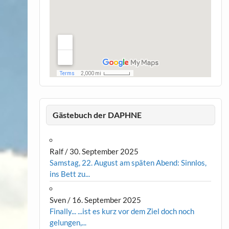
Gästebuch der DAPHNE
Ralf
/
30. September 2025
Samstag, 22. August am späten Abend: Sinnlos,
ins Bett zu...
Sven
/
16. September 2025
Finally... ...ist es kurz vor dem Ziel doch noch
gelungen,...