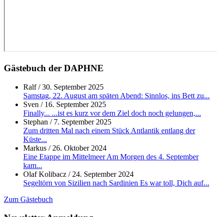
Gästebuch der DAPHNE
Ralf
/
30. September 2025
Samstag, 22. August am späten Abend: Sinnlos, ins Bett zu...
Sven
/
16. September 2025
Finally... ...ist es kurz vor dem Ziel doch noch gelungen,...
Stephan
/
7. September 2025
Zum dritten Mal nach einem Stück Antlantik entlang der
Küste...
Markus
/
26. Oktober 2024
Eine Etappe im Mittelmeer Am Morgen des 4. September
kam...
Olaf Kolibacz
/
24. September 2024
Segeltörn von Sizilien nach Sardinien Es war toll, Dich auf...
Zum Gästebuch