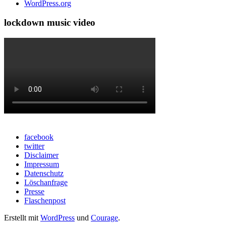
WordPress.org
lockdown music video
facebook
twitter
Disclaimer
Impressum
Datenschutz
Löschanfrage
Presse
Flaschenpost
Erstellt mit
WordPress
und
Courage
.