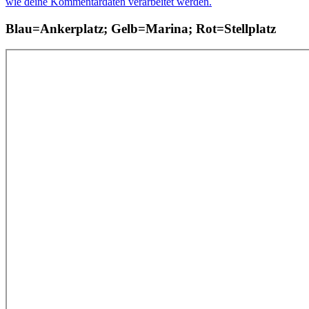
wie deine Kommentardaten verarbeitet werden.
Blau=Ankerplatz; Gelb=Marina; Rot=Stellplatz