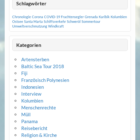
Schlagwörter
Chronologie
Corona
COVID-19
Frachtensegler
Grenada
Karibik
Kolumbien
Ostsee
Santa Marta
Schiffsverkehr
Schweröl
Sommertour
Umweltverschmutzung
Windkraft
Kategorien
Artensterben
Baltic Sea Tour 2018
Fiji
Französisch Polynesien
Indonesien
Interview
Kolumbien
Menschenrechte
Müll
Panama
Reisebericht
Religion & Kirche