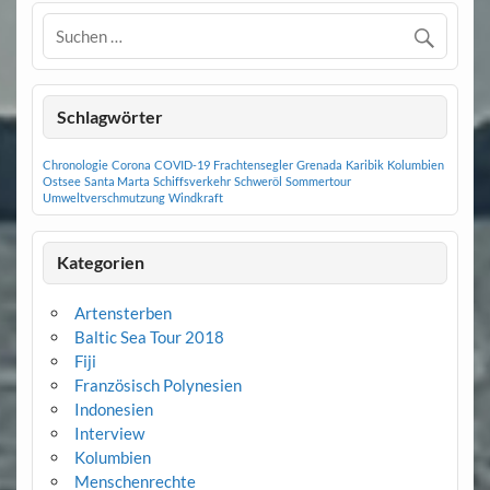
Schlagwörter
Chronologie
Corona
COVID-19
Frachtensegler
Grenada
Karibik
Kolumbien
Ostsee
Santa Marta
Schiffsverkehr
Schweröl
Sommertour
Umweltverschmutzung
Windkraft
Kategorien
Artensterben
Baltic Sea Tour 2018
Fiji
Französisch Polynesien
Indonesien
Interview
Kolumbien
Menschenrechte