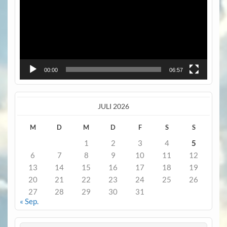
00:00
06:57
JULI 2026
M
D
M
D
F
S
S
1
2
3
4
5
6
7
8
9
10
11
12
13
14
15
16
17
18
19
20
21
22
23
24
25
26
27
28
29
30
31
« Sep.