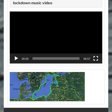
lockdown music video
Video-
Player
00:00
06:57