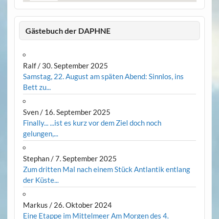
Gästebuch der DAPHNE
Ralf
/
30. September 2025
Samstag, 22. August am späten Abend: Sinnlos, ins
Bett zu...
Sven
/
16. September 2025
Finally... ...ist es kurz vor dem Ziel doch noch
gelungen,...
Stephan
/
7. September 2025
Zum dritten Mal nach einem Stück Antlantik entlang
der Küste...
Markus
/
26. Oktober 2024
Eine Etappe im Mittelmeer Am Morgen des 4.