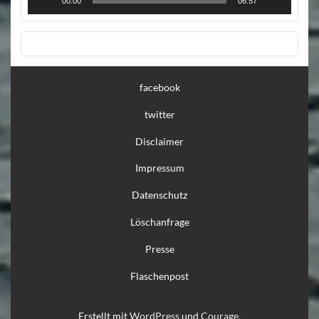
00:00
06:57
facebook
twitter
Disclaimer
Impressum
Datenschutz
Löschanfrage
Presse
Flaschenpost
Erstellt mit
WordPress
und
Courage
.