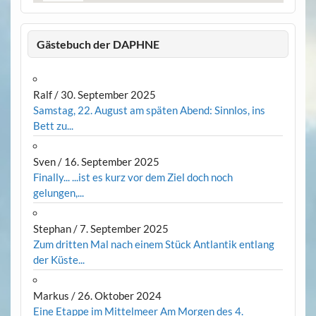
Gästebuch der DAPHNE
Ralf
/
30. September 2025
Samstag, 22. August am späten Abend: Sinnlos, ins
Bett zu...
Sven
/
16. September 2025
Finally... ...ist es kurz vor dem Ziel doch noch
gelungen,...
Stephan
/
7. September 2025
Zum dritten Mal nach einem Stück Antlantik entlang
der Küste...
Markus
/
26. Oktober 2024
Eine Etappe im Mittelmeer Am Morgen des 4.