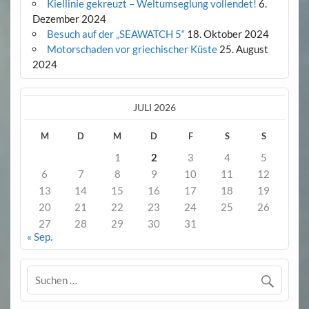
Kiellinie gekreuzt – Weltumseglung vollendet!
6.
Dezember 2024
Besuch auf der „SEAWATCH 5“
18. Oktober 2024
Motorschaden vor griechischer Küste
25. August
2024
JULI 2026
M
D
M
D
F
S
S
1
2
3
4
5
6
7
8
9
10
11
12
13
14
15
16
17
18
19
20
21
22
23
24
25
26
27
28
29
30
31
« Sep.