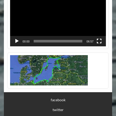
00:00
06:57
facebook
twitter