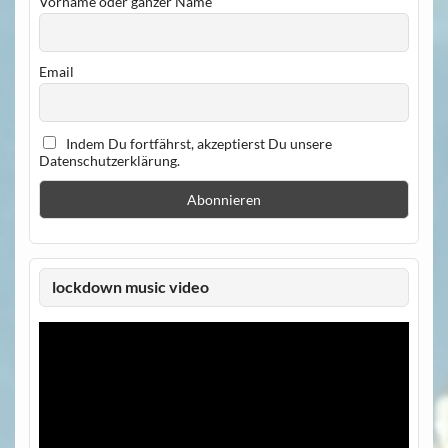
Vorname oder ganzer Name
Email
Indem Du fortfährst, akzeptierst Du unsere
Datenschutzerklärung.
lockdown music video
Video-
Player