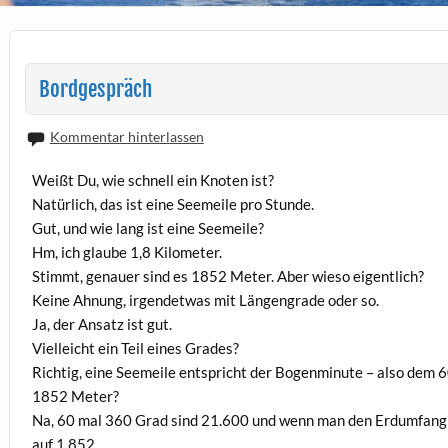
Bordgespräch
Kommentar hinterlassen
Weißt Du, wie schnell ein Knoten ist?
Natürlich, das ist eine Seemeile pro Stunde.
Gut, und wie lang ist eine Seemeile?
Hm, ich glaube 1,8 Kilometer.
Stimmt, genauer sind es 1852 Meter. Aber wieso eigentlich?
Keine Ahnung, irgendetwas mit Längengrade oder so.
Ja, der Ansatz ist gut.
Vielleicht ein Teil eines Grades?
Richtig, eine Seemeile entspricht der Bogenminute – also dem 
1852 Meter?
Na, 60 mal 360 Grad sind 21.600 und wenn man den Erdumfang
auf 1,852.