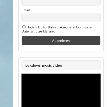
Email
Indem Du fortfährst, akzeptierst Du unsere
Datenschutzerklärung.
lockdown music video
Video-
Player