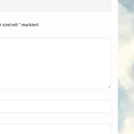
r sind mit
*
markiert