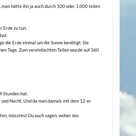
d, man hätte ihn ja auch durch 100 oder 1.000 teilen
r Erde zu tun.
 hat.
nge die Erde einmal um die Sonne benötigt. Sie
elnen Tage. Zum vereinfachten Teilen wurde auf 360
24 Stunden hat.
ag und Nacht. Und da man damals mit dem 12-er
orten, müsstest Du auch sagen, woher das