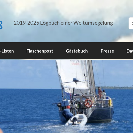
s
2019-2025 Logbuch einer Weltumsegelung
-Listen
Flaschenpost
Gästebuch
Presse
Da