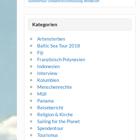
Sommertour
Umweltverschmutzung
Windkraft
Kategorien
Artensterben
Baltic Sea Tour 2018
Fiji
Französisch Polynesien
Indonesien
Interview
Kolumbien
Menschenrechte
Müll
Panama
Reisebericht
Religion & Kirche
Sailing for the Planet
Spendentour
Tourismus