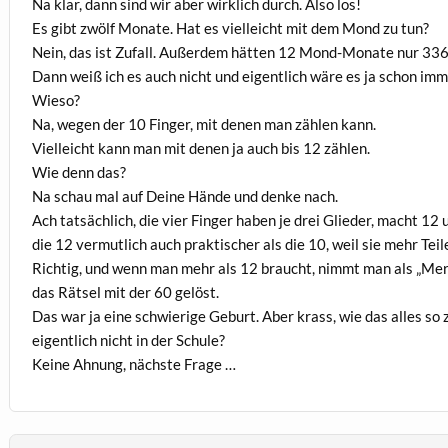
Na klar, dann sind wir aber wirklich durch. Also los!
Es gibt zwölf Monate. Hat es vielleicht mit dem Mond zu tun?
Nein, das ist Zufall. Außerdem hätten 12 Mond-Monate nur 336 
Dann weiß ich es auch nicht und eigentlich wäre es ja schon im
Wieso?
Na, wegen der 10 Finger, mit denen man zählen kann.
Vielleicht kann man mit denen ja auch bis 12 zählen.
Wie denn das?
Na schau mal auf Deine Hände und denke nach.
Ach tatsächlich, die vier Finger haben je drei Glieder, macht 1
die 12 vermutlich auch praktischer als die 10, weil sie mehr Teil
Richtig, und wenn man mehr als 12 braucht, nimmt man als „Merk
das Rätsel mit der 60 gelöst.
Das war ja eine schwierige Geburt. Aber krass, wie das alles 
eigentlich nicht in der Schule?
Keine Ahnung, nächste Frage …