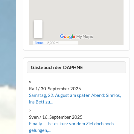
Gästebuch der DAPHNE
Ralf
/
30. September 2025
Samstag, 22. August am späten Abend: Sinnlos,
ins Bett zu...
Sven
/
16. September 2025
Finally... ...ist es kurz vor dem Ziel doch noch
gelungen,...