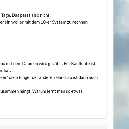
Tage. Das passt also nicht.
mer sinnvoller mit dem 10-er System zu rechnen.
2 und mit dem Daumen wird gezählt. Für Kaufleute ist
er hat.
er“ die 5 Finger der anderen Hand. So ist dann auch
so zusammen hängt. Warum lernt man so etwas