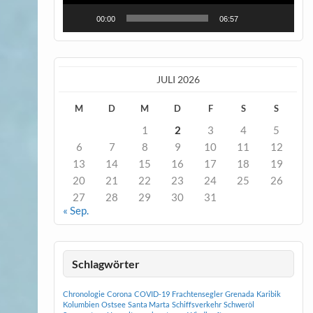
00:00
06:57
JULI 2026
M
D
M
D
F
S
S
1
2
3
4
5
6
7
8
9
10
11
12
13
14
15
16
17
18
19
20
21
22
23
24
25
26
27
28
29
30
31
« Sep.
Schlagwörter
Chronologie
Corona
COVID-19
Frachtensegler
Grenada
Karibik
Kolumbien
Ostsee
Santa Marta
Schiffsverkehr
Schweröl