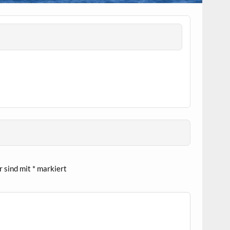
r sind mit
*
markiert