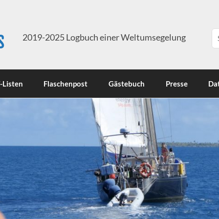
s
2019-2025 Logbuch einer Weltumsegelung
-Listen
Flaschenpost
Gästebuch
Presse
Da