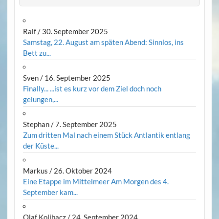
Ralf
/
30. September 2025
Samstag, 22. August am späten Abend: Sinnlos, ins
Bett zu...
Sven
/
16. September 2025
Finally... ...ist es kurz vor dem Ziel doch noch
gelungen,...
Stephan
/
7. September 2025
Zum dritten Mal nach einem Stück Antlantik entlang
der Küste...
Markus
/
26. Oktober 2024
Eine Etappe im Mittelmeer Am Morgen des 4.
September kam...
Olaf Kolibacz
/
24. September 2024