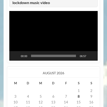
lockdown music video
Video-
Player
00:00
06:57
AUGUST 2026
M
D
M
D
F
S
S
1
2
3
4
5
6
7
8
9
10
11
12
13
14
15
16