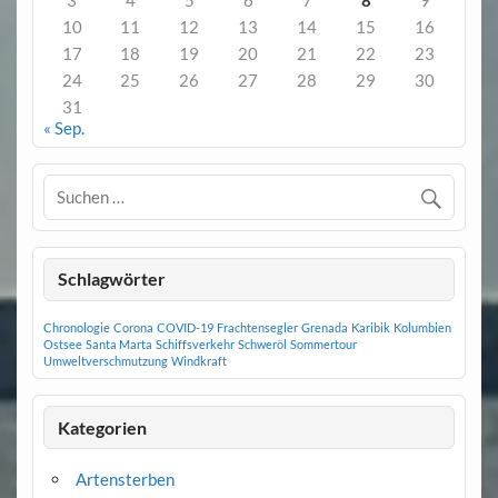
10
11
12
13
14
15
16
17
18
19
20
21
22
23
24
25
26
27
28
29
30
31
« Sep.
Schlagwörter
Chronologie
Corona
COVID-19
Frachtensegler
Grenada
Karibik
Kolumbien
Ostsee
Santa Marta
Schiffsverkehr
Schweröl
Sommertour
Umweltverschmutzung
Windkraft
Kategorien
Artensterben