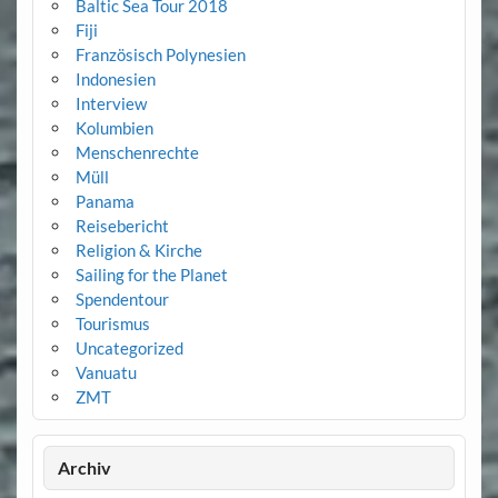
Baltic Sea Tour 2018
Fiji
Französisch Polynesien
Indonesien
Interview
Kolumbien
Menschenrechte
Müll
Panama
Reisebericht
Religion & Kirche
Sailing for the Planet
Spendentour
Tourismus
Uncategorized
Vanuatu
ZMT
Archiv