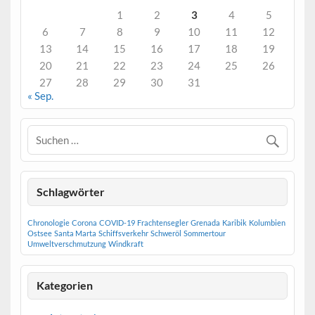
1
2
3
4
5
6
7
8
9
10
11
12
13
14
15
16
17
18
19
20
21
22
23
24
25
26
27
28
29
30
31
« Sep.
Schlagwörter
Chronologie
Corona
COVID-19
Frachtensegler
Grenada
Karibik
Kolumbien
Ostsee
Santa Marta
Schiffsverkehr
Schweröl
Sommertour
Umweltverschmutzung
Windkraft
Kategorien