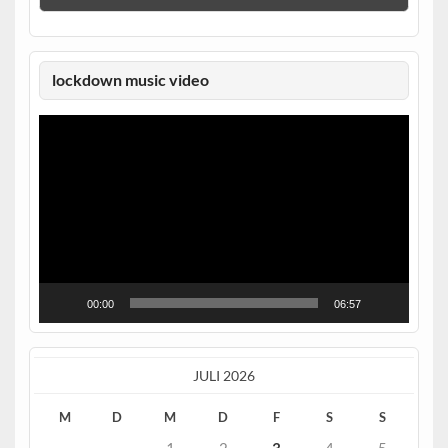
lockdown music video
Video-
Player
00:00
06:57
JULI 2026
M
D
M
D
F
S
S