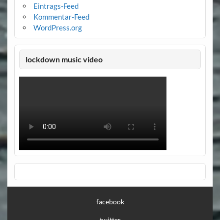
Eintrags-Feed
Kommentar-Feed
WordPress.org
lockdown music video
facebook
twitter