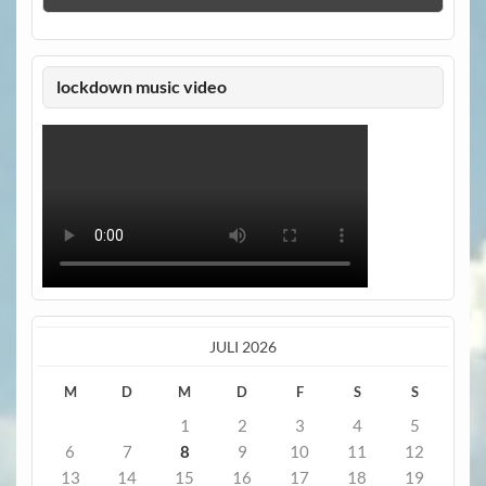
lockdown music video
JULI 2026
M
D
M
D
F
S
S
1
2
3
4
5
6
7
8
9
10
11
12
13
14
15
16
17
18
19