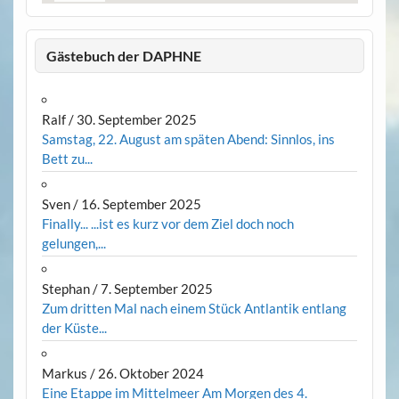
Gästebuch der DAPHNE
Ralf
/
30. September 2025
Samstag, 22. August am späten Abend: Sinnlos, ins
Bett zu...
Sven
/
16. September 2025
Finally... ...ist es kurz vor dem Ziel doch noch
gelungen,...
Stephan
/
7. September 2025
Zum dritten Mal nach einem Stück Antlantik entlang
der Küste...
Markus
/
26. Oktober 2024
Eine Etappe im Mittelmeer Am Morgen des 4.