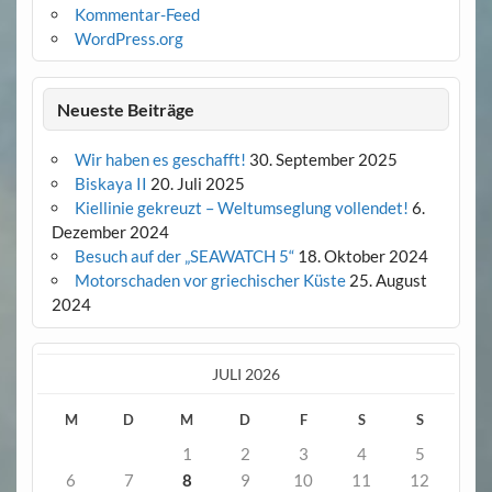
Kommentar-Feed
WordPress.org
Neueste Beiträge
Wir haben es geschafft!
30. September 2025
Biskaya II
20. Juli 2025
Kiellinie gekreuzt – Weltumseglung vollendet!
6.
Dezember 2024
Besuch auf der „SEAWATCH 5“
18. Oktober 2024
Motorschaden vor griechischer Küste
25. August
2024
JULI 2026
M
D
M
D
F
S
S
1
2
3
4
5
6
7
8
9
10
11
12