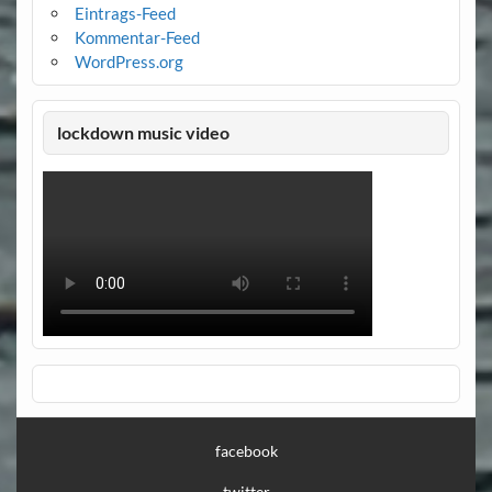
Eintrags-Feed
Kommentar-Feed
WordPress.org
lockdown music video
facebook
twitter