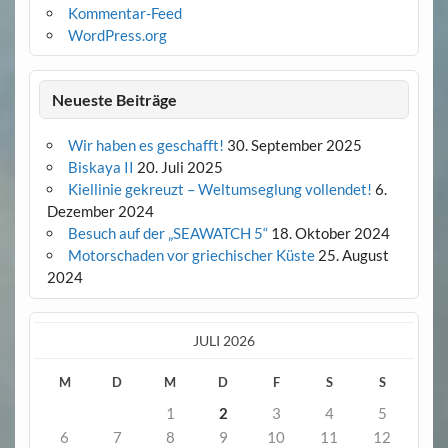
Kommentar-Feed
WordPress.org
Neueste Beiträge
Wir haben es geschafft!
30. September 2025
Biskaya II
20. Juli 2025
Kiellinie gekreuzt – Weltumseglung vollendet!
6.
Dezember 2024
Besuch auf der „SEAWATCH 5“
18. Oktober 2024
Motorschaden vor griechischer Küste
25. August
2024
JULI 2026
M
D
M
D
F
S
S
1
2
3
4
5
6
7
8
9
10
11
12