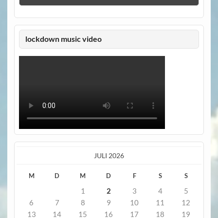
lockdown music video
JULI 2026
M
D
M
D
F
S
S
1
2
3
4
5
6
7
8
9
10
11
12
13
14
15
16
17
18
19