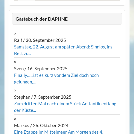
Gästebuch der DAPHNE
Ralf
/
30. September 2025
Samstag, 22. August am späten Abend: Sinnlos, ins
Bett zu...
Sven
/
16. September 2025
Finally... ...ist es kurz vor dem Ziel doch noch
gelungen,...
Stephan
/
7. September 2025
Zum dritten Mal nach einem Stück Antlantik entlang
der Küste...
Markus
/
26. Oktober 2024
Eine Etappe im Mittelmeer Am Morgen des 4.