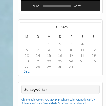
00:00
06:57
JULI 2026
M
D
M
D
F
S
S
1
2
3
4
5
6
7
8
9
10
11
12
13
14
15
16
17
18
19
20
21
22
23
24
25
26
27
28
29
30
31
« Sep.
Schlagwörter
Chronologie
Corona
COVID-19
Frachtensegler
Grenada
Karibik
Kolumbien
Ostsee
Santa Marta
Schiffsverkehr
Schweröl