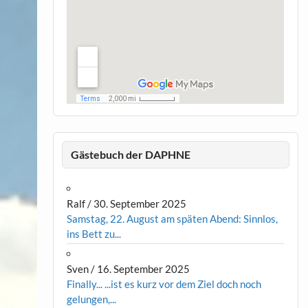
Gästebuch der DAPHNE
Ralf
/
30. September 2025
Samstag, 22. August am späten Abend: Sinnlos,
ins Bett zu...
Sven
/
16. September 2025
Finally... ...ist es kurz vor dem Ziel doch noch
gelungen,...