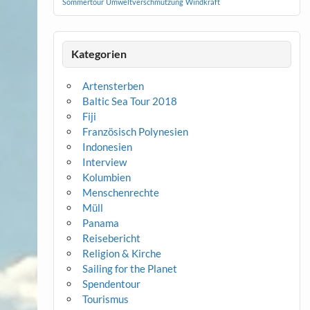
Sommertour
Umweltverschmutzung
Windkraft
Kategorien
Artensterben
Baltic Sea Tour 2018
Fiji
Französisch Polynesien
Indonesien
Interview
Kolumbien
Menschenrechte
Müll
Panama
Reisebericht
Religion & Kirche
Sailing for the Planet
Spendentour
Tourismus