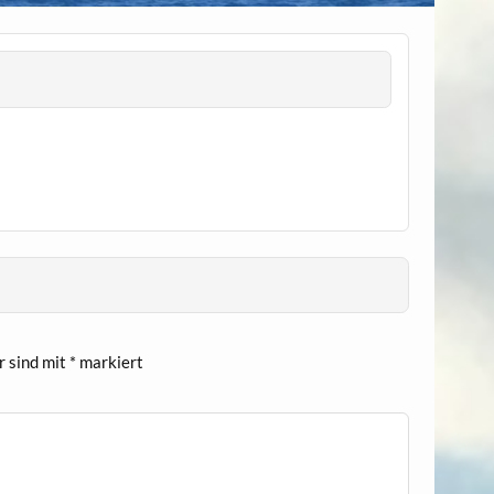
r sind mit
*
markiert