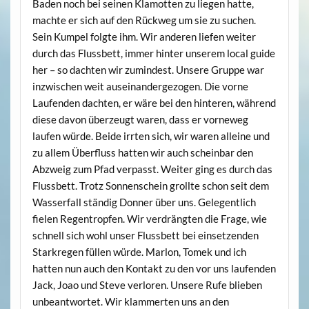
Baden noch bei seinen Klamotten zu liegen hatte,
machte er sich auf den Rückweg um sie zu suchen.
Sein Kumpel folgte ihm. Wir anderen liefen weiter
durch das Flussbett, immer hinter unserem local guide
her – so dachten wir zumindest. Unsere Gruppe war
inzwischen weit auseinandergezogen. Die vorne
Laufenden dachten, er wäre bei den hinteren, während
diese davon überzeugt waren, dass er vorneweg
laufen würde. Beide irrten sich, wir waren alleine und
zu allem Überfluss hatten wir auch scheinbar den
Abzweig zum Pfad verpasst. Weiter ging es durch das
Flussbett. Trotz Sonnenschein grollte schon seit dem
Wasserfall ständig Donner über uns. Gelegentlich
fielen Regentropfen. Wir verdrängten die Frage, wie
schnell sich wohl unser Flussbett bei einsetzenden
Starkregen füllen würde. Marlon, Tomek und ich
hatten nun auch den Kontakt zu den vor uns laufenden
Jack, Joao und Steve verloren. Unsere Rufe blieben
unbeantwortet. Wir klammerten uns an den