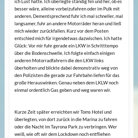
ich Lust hatte. Ich überlegte ständig hin und her, ob es
besser wäre, alleine vorbeizufahren oder im Pulk mit
anderen. Dementsprechend fuhr ich mal schneller, mal
langsamer, fuhr an andere Motorräder heran und ließ
mich wieder zurückfallen. Kurz vor dem Posten
entschied mich für irgendetwas dazwischen. Ich hatte
Glück: Vor mir fuhr gerade ein LKW in Schritttempo
über die Bodenschwelle. Ich folgte einfach einigen
anderen Motorradfahrern die den LKW links
überholten und blickte dabei demonstrativ weg von
den Polizisten die gerade zur Fahrbahn liefen für das
große Herauswinken. Genau neben dem LKLW noch
einmal ordentlich Gas geben und weg waren wir.
Kurze Zeit später erreichten wir Toms Hotel und
überlegten, von dort zurück in die Marina zu fahren
oder die Nacht im Tayrona Park zu verbringen. Wer
weiß, wie oft wir dem Lockdown noch entfliehen