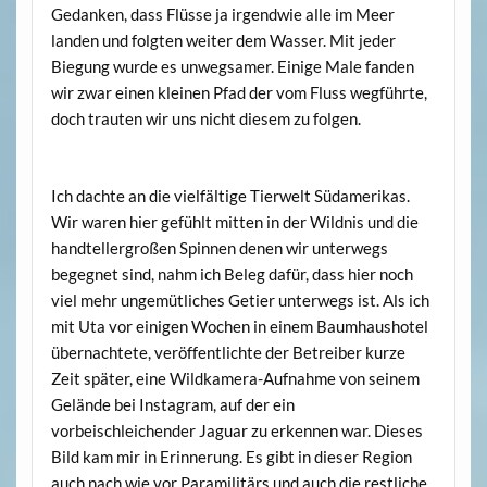
Gedanken, dass Flüsse ja irgendwie alle im Meer
landen und folgten weiter dem Wasser. Mit jeder
Biegung wurde es unwegsamer. Einige Male fanden
wir zwar einen kleinen Pfad der vom Fluss wegführte,
doch trauten wir uns nicht diesem zu folgen.
Ich dachte an die vielfältige Tierwelt Südamerikas.
Wir waren hier gefühlt mitten in der Wildnis und die
handtellergroßen Spinnen denen wir unterwegs
begegnet sind, nahm ich Beleg dafür, dass hier noch
viel mehr ungemütliches Getier unterwegs ist. Als ich
mit Uta vor einigen Wochen in einem Baumhaushotel
übernachtete, veröffentlichte der Betreiber kurze
Zeit später, eine Wildkamera-Aufnahme von seinem
Gelände bei Instagram, auf der ein
vorbeischleichender Jaguar zu erkennen war. Dieses
Bild kam mir in Erinnerung. Es gibt in dieser Region
auch nach wie vor Paramilitärs und auch die restliche