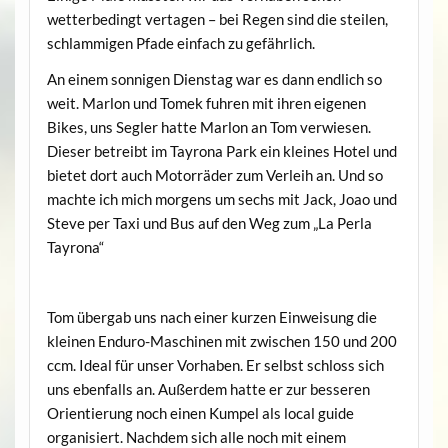
wetterbedingt vertagen – bei Regen sind die steilen,
schlammigen Pfade einfach zu gefährlich.
An einem sonnigen Dienstag war es dann endlich so
weit. Marlon und Tomek fuhren mit ihren eigenen
Bikes, uns Segler hatte Marlon an Tom verwiesen.
Dieser betreibt im Tayrona Park ein kleines Hotel und
bietet dort auch Motorräder zum Verleih an. Und so
machte ich mich morgens um sechs mit Jack, Joao und
Steve per Taxi und Bus auf den Weg zum „La Perla
Tayrona“
Tom übergab uns nach einer kurzen Einweisung die
kleinen Enduro-Maschinen mit zwischen 150 und 200
ccm. Ideal für unser Vorhaben. Er selbst schloss sich
uns ebenfalls an. Außerdem hatte er zur besseren
Orientierung noch einen Kumpel als local guide
organisiert. Nachdem sich alle noch mit einem