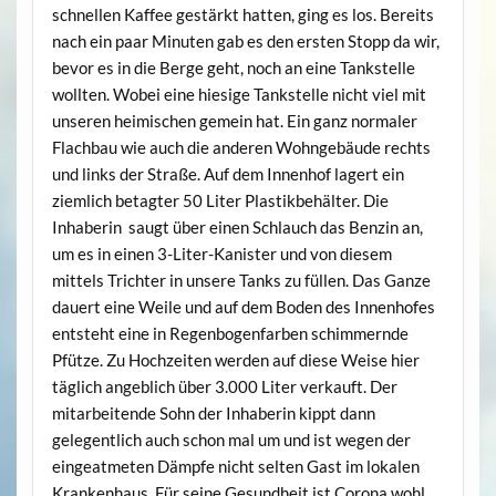
schnellen Kaffee gestärkt hatten, ging es los. Bereits
nach ein paar Minuten gab es den ersten Stopp da wir,
bevor es in die Berge geht, noch an eine Tankstelle
wollten. Wobei eine hiesige Tankstelle nicht viel mit
unseren heimischen gemein hat. Ein ganz normaler
Flachbau wie auch die anderen Wohngebäude rechts
und links der Straße. Auf dem Innenhof lagert ein
ziemlich betagter 50 Liter Plastikbehälter. Die
Inhaberin saugt über einen Schlauch das Benzin an,
um es in einen 3-Liter-Kanister und von diesem
mittels Trichter in unsere Tanks zu füllen. Das Ganze
dauert eine Weile und auf dem Boden des Innenhofes
entsteht eine in Regenbogenfarben schimmernde
Pfütze. Zu Hochzeiten werden auf diese Weise hier
täglich angeblich über 3.000 Liter verkauft. Der
mitarbeitende Sohn der Inhaberin kippt dann
gelegentlich auch schon mal um und ist wegen der
eingeatmeten Dämpfe nicht selten Gast im lokalen
Krankenhaus. Für seine Gesundheit ist Corona wohl