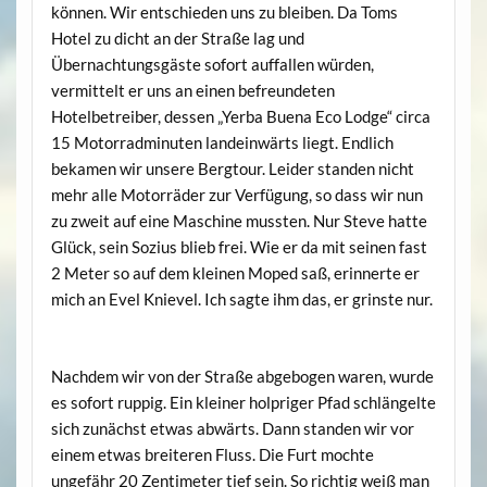
können. Wir entschieden uns zu bleiben. Da Toms
Hotel zu dicht an der Straße lag und
Übernachtungsgäste sofort auffallen würden,
vermittelt er uns an einen befreundeten
Hotelbetreiber, dessen „Yerba Buena Eco Lodge“ circa
15 Motorradminuten landeinwärts liegt. Endlich
bekamen wir unsere Bergtour. Leider standen nicht
mehr alle Motorräder zur Verfügung, so dass wir nun
zu zweit auf eine Maschine mussten. Nur Steve hatte
Glück, sein Sozius blieb frei. Wie er da mit seinen fast
2 Meter so auf dem kleinen Moped saß, erinnerte er
mich an Evel Knievel. Ich sagte ihm das, er grinste nur.
Nachdem wir von der Straße abgebogen waren, wurde
es sofort ruppig. Ein kleiner holpriger Pfad schlängelte
sich zunächst etwas abwärts. Dann standen wir vor
einem etwas breiteren Fluss. Die Furt mochte
ungefähr 20 Zentimeter tief sein. So richtig weiß man