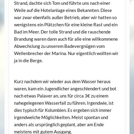
Strand, dachte sich Tom und führte uns nach einer
Weile auf die Hotelanlage eines Bekannten. Diese
war zwar ebenfalls außer Betrieb, aber wir hatten so
wenigstens ein Plätzchen für eine kleine Rast und ein
Bad im Meer. Der tolle Strand und die rauschende
Brandung waren dann auch für alle eine willkommene
Abwechslung zu unserem Badevergnügen vom
Wellenbrecher der Marina. Nur eigentlich wollten wir
ja in die Berge.
Kurz nachdem wir wieder aus dem Wasser heraus
waren, kam ein Jugendlicher angeschlendert und bot
nach etwas Palaver an, uns für circa 3€ zu einem
nahegelegenen Wasserfall zu führen. Irgendwie, ist
dies typisch für Kolumbien. Es ergeben sich immer
irgendwelche Möglichkeiten. Meist spontan und
anders als ursprünglich geplant, aber am Ende
meistens mit gutem Ausgang.