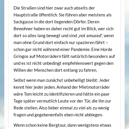
Die Straßen sind hier zwar auch abseits der
Hauptstraße öffentlich. Sie führen aber meistens als
Sackgasse in die dort liegenden Dörfer. Deren
Bewohner haben es daher recht gut im Blick, wer sich
dort so alles lang bewegt und sind „not amused“, wenn
man ohne Grund dort einfach nur spazieren fährt –
schon gar nicht während einer Pandemie. Eine Horde
Gringos auf Motorrädern fällt natürlich besonders auf
und es ist nicht unbedingt empfehlenswert gegen den
Willen der Menschen dort entlang zu fahren.
Selbst wenn man zunächst unbehelligt bleibt: Jeder
kennt hier jeder jeden. Anhand der Mietmotorräder
wäre Tom leicht zu identifizieren und hätte ein paar
Tage später vermutlich Leute vor der Tür, die ihn zur
Rede stellen. Also lieber einmal zu viel als zu wenig
fragen und gegebenenfalls eben nicht abbiegen.
Wenn schon keine Bergtour, dann wenigstens etwas