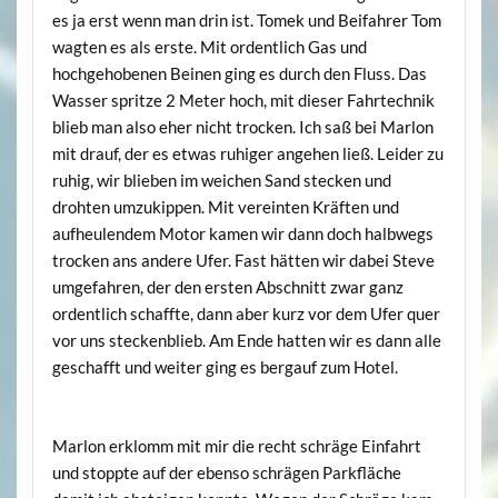
es ja erst wenn man drin ist. Tomek und Beifahrer Tom
wagten es als erste. Mit ordentlich Gas und
hochgehobenen Beinen ging es durch den Fluss. Das
Wasser spritze 2 Meter hoch, mit dieser Fahrtechnik
blieb man also eher nicht trocken. Ich saß bei Marlon
mit drauf, der es etwas ruhiger angehen ließ. Leider zu
ruhig, wir blieben im weichen Sand stecken und
drohten umzukippen. Mit vereinten Kräften und
aufheulendem Motor kamen wir dann doch halbwegs
trocken ans andere Ufer. Fast hätten wir dabei Steve
umgefahren, der den ersten Abschnitt zwar ganz
ordentlich schaffte, dann aber kurz vor dem Ufer quer
vor uns steckenblieb. Am Ende hatten wir es dann alle
geschafft und weiter ging es bergauf zum Hotel.
Marlon erklomm mit mir die recht schräge Einfahrt
und stoppte auf der ebenso schrägen Parkfläche