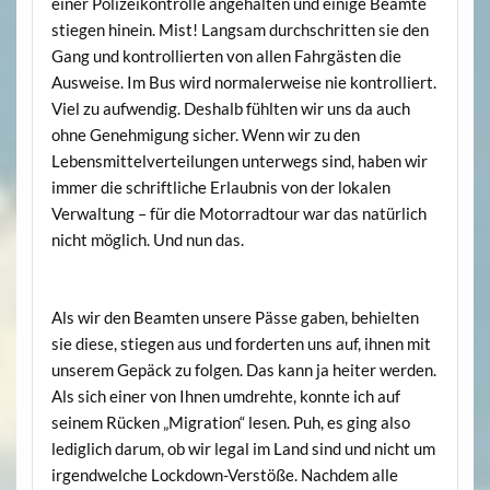
einer Polizeikontrolle angehalten und einige Beamte
stiegen hinein. Mist! Langsam durchschritten sie den
Gang und kontrollierten von allen Fahrgästen die
Ausweise. Im Bus wird normalerweise nie kontrolliert.
Viel zu aufwendig. Deshalb fühlten wir uns da auch
ohne Genehmigung sicher. Wenn wir zu den
Lebensmittelverteilungen unterwegs sind, haben wir
immer die schriftliche Erlaubnis von der lokalen
Verwaltung – für die Motorradtour war das natürlich
nicht möglich. Und nun das.
Als wir den Beamten unsere Pässe gaben, behielten
sie diese, stiegen aus und forderten uns auf, ihnen mit
unserem Gepäck zu folgen. Das kann ja heiter werden.
Als sich einer von Ihnen umdrehte, konnte ich auf
seinem Rücken „Migration“ lesen. Puh, es ging also
lediglich darum, ob wir legal im Land sind und nicht um
irgendwelche Lockdown-Verstöße. Nachdem alle