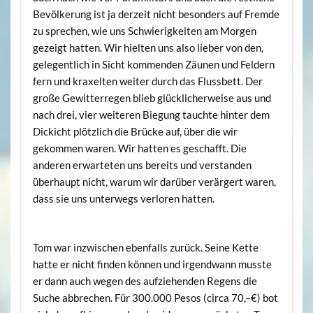
Bevölkerung ist ja derzeit nicht besonders auf Fremde
zu sprechen, wie uns Schwierigkeiten am Morgen
gezeigt hatten. Wir hielten uns also lieber von den,
gelegentlich in Sicht kommenden Zäunen und Feldern
fern und kraxelten weiter durch das Flussbett. Der
große Gewitterregen blieb glücklicherweise aus und
nach drei, vier weiteren Biegung tauchte hinter dem
Dickicht plötzlich die Brücke auf, über die wir
gekommen waren. Wir hatten es geschafft. Die
anderen erwarteten uns bereits und verstanden
überhaupt nicht, warum wir darüber verärgert waren,
dass sie uns unterwegs verloren hatten.
Tom war inzwischen ebenfalls zurück. Seine Kette
hatte er nicht finden können und irgendwann musste
er dann auch wegen des aufziehenden Regens die
Suche abbrechen. Für 300.000 Pesos (circa 70,–€) bot