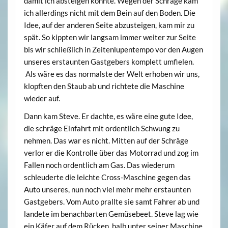
damit ich absteigen konnte. Wegen der Schräge kam
ich allerdings nicht mit dem Bein auf den Boden. Die
Idee, auf der anderen Seite abzusteigen, kam mir zu
spät. So kippten wir langsam immer weiter zur Seite
bis wir schließlich in Zeitenlupentempo vor den Augen
unseres erstaunten Gastgebers komplett umfielen.
Als wäre es das normalste der Welt erhoben wir uns,
klopften den Staub ab und richtete die Maschine
wieder auf.
Dann kam Steve. Er dachte, es wäre eine gute Idee,
die schräge Einfahrt mit ordentlich Schwung zu
nehmen. Das war es nicht. Mitten auf der Schräge
verlor er die Kontrolle über das Motorrad und zog im
Fallen noch ordentlich am Gas. Das wiederum
schleuderte die leichte Cross-Maschine gegen das
Auto unseres, nun noch viel mehr mehr erstaunten
Gastgebers. Vom Auto prallte sie samt Fahrer ab und
landete im benachbarten Gemüsebeet. Steve lag wie
ein Käfer auf dem Rücken, halb unter seiner Maschine