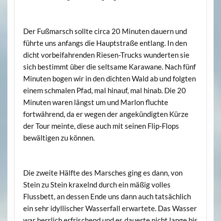
Der Fußmarsch sollte circa 20 Minuten dauern und
führte uns anfangs die Hauptstraße entlang. In den
dicht vorbeifahrenden Riesen-Trucks wunderten sie
sich bestimmt über die seltsame Karawane. Nach fünf
Minuten bogen wir in den dichten Wald ab und folgten
einem schmalen Pfad, mal hinauf, mal hinab. Die 20
Minuten waren längst um und Marlon fluchte
fortwährend, da er wegen der angekündigten Kürze
der Tour meinte, diese auch mit seinen Flip-Flops
bewältigen zu können.
Die zweite Hälfte des Marsches ging es dann, von
Stein zu Stein kraxelnd durch ein mäßig volles
Flussbett, an dessen Ende uns dann auch tatsächlich
ein sehr idyllischer Wasserfall erwartete. Das Wasser
war herrlich erfrischend und es dauerte nicht lange bis