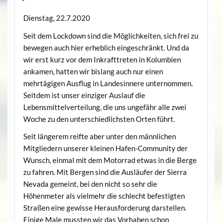
Dienstag, 22.7.2020
Seit dem Lockdown sind die Möglichkeiten, sich frei zu
bewegen auch hier erheblich eingeschränkt. Und da
wir erst kurz vor dem Inkrafttreten in Kolumbien
ankamen, hatten wir bislang auch nur einen
mehrtägigen Ausflug in Landesinnere unternommen.
Seitdem ist unser einziger Auslauf die
Lebensmittelverteilung, die uns ungefähr alle zwei
Woche zu den unterschiedlichsten Orten führt.
Seit längerem reifte aber unter den männlichen
Mitgliedern unserer kleinen Hafen-Community der
Wunsch, einmal mit dem Motorrad etwas in die Berge
zu fahren. Mit Bergen sind die Ausläufer der Sierra
Nevada gemeint, bei den nicht so sehr die
Höhenmeter als vielmehr die schlecht befestigten
Straßen eine gewisse Herausforderung darstellen.
Einige Male mussten wir das Vorhaben schon