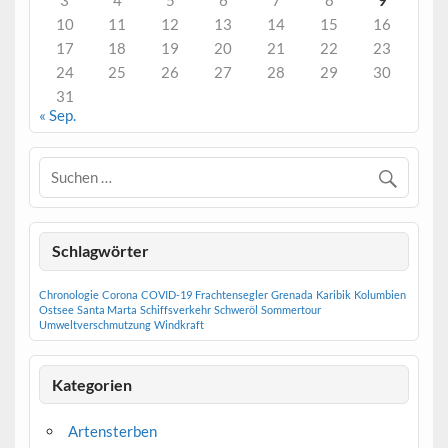
10
11
12
13
14
15
16
17
18
19
20
21
22
23
24
25
26
27
28
29
30
31
« Sep.
Schlagwörter
Chronologie
Corona
COVID-19
Frachtensegler
Grenada
Karibik
Kolumbien
Ostsee
Santa Marta
Schiffsverkehr
Schweröl
Sommertour
Umweltverschmutzung
Windkraft
Kategorien
Artensterben