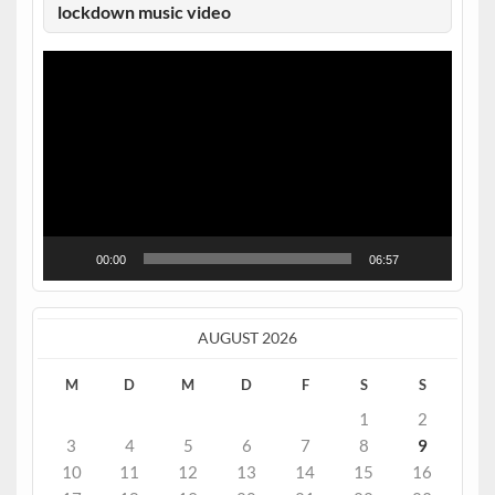
lockdown music video
Video-
Player
00:00
06:57
AUGUST 2026
M
D
M
D
F
S
S
1
2
3
4
5
6
7
8
9
10
11
12
13
14
15
16