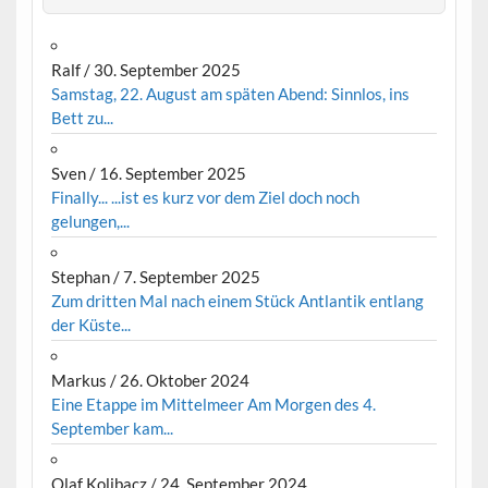
Ralf
/
30. September 2025
Samstag, 22. August am späten Abend: Sinnlos, ins
Bett zu...
Sven
/
16. September 2025
Finally... ...ist es kurz vor dem Ziel doch noch
gelungen,...
Stephan
/
7. September 2025
Zum dritten Mal nach einem Stück Antlantik entlang
der Küste...
Markus
/
26. Oktober 2024
Eine Etappe im Mittelmeer Am Morgen des 4.
September kam...
Olaf Kolibacz
/
24. September 2024