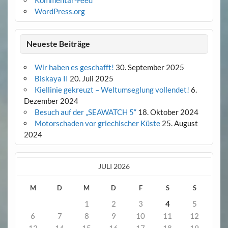
WordPress.org
Neueste Beiträge
Wir haben es geschafft!
30. September 2025
Biskaya II
20. Juli 2025
Kiellinie gekreuzt – Weltumseglung vollendet!
6.
Dezember 2024
Besuch auf der „SEAWATCH 5“
18. Oktober 2024
Motorschaden vor griechischer Küste
25. August
2024
JULI 2026
M
D
M
D
F
S
S
1
2
3
4
5
6
7
8
9
10
11
12
13
14
15
16
17
18
19