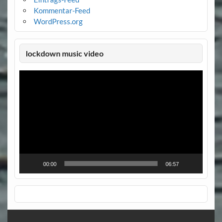
Kommentar-Feed
WordPress.org
lockdown music video
Video-
Player
00:00
06:57