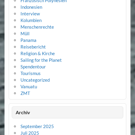
Französisch Polynesien
Indonesien
Interview
Kolumbien
Menschenrechte
Müll
Panama
Reisebericht
Religion & Kirche
Sailing for the Planet
Spendentour
Tourismus
Uncategorized
Vanuatu
ZMT
Archiv
September 2025
Juli 2025