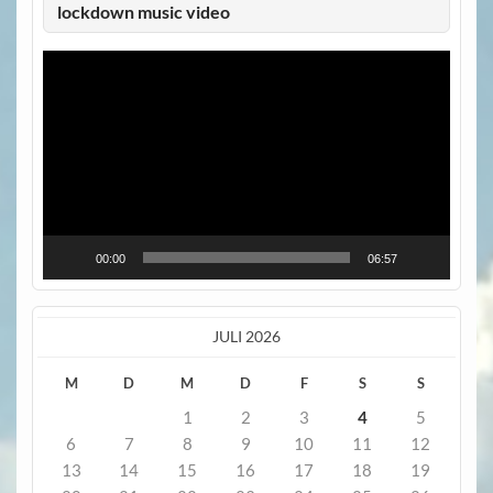
lockdown music video
Video-
Player
00:00
06:57
JULI 2026
M
D
M
D
F
S
S
1
2
3
4
5
6
7
8
9
10
11
12
13
14
15
16
17
18
19