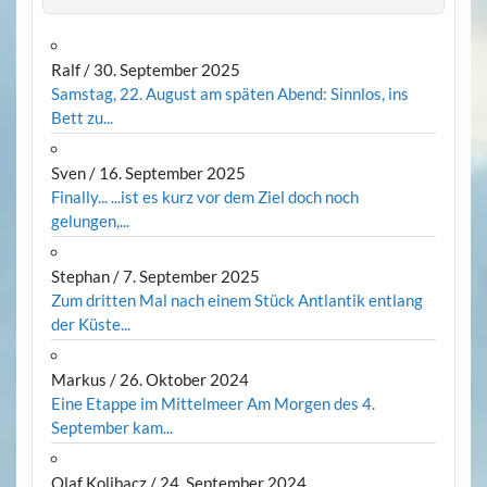
Ralf
/
30. September 2025
Samstag, 22. August am späten Abend: Sinnlos, ins
Bett zu...
Sven
/
16. September 2025
Finally... ...ist es kurz vor dem Ziel doch noch
gelungen,...
Stephan
/
7. September 2025
Zum dritten Mal nach einem Stück Antlantik entlang
der Küste...
Markus
/
26. Oktober 2024
Eine Etappe im Mittelmeer Am Morgen des 4.
September kam...
Olaf Kolibacz
/
24. September 2024