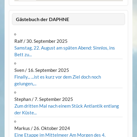
Gästebuch der DAPHNE
Ralf
/
30. September 2025
Samstag, 22. August am späten Abend: Sinnlos, ins
Bett zu...
Sven
/
16. September 2025
Finally... ...ist es kurz vor dem Ziel doch noch
gelungen,...
Stephan
/
7. September 2025
Zum dritten Mal nach einem Stück Antlantik entlang
der Küste...
Markus
/
26. Oktober 2024
Eine Etappe im Mittelmeer Am Morgen des 4.