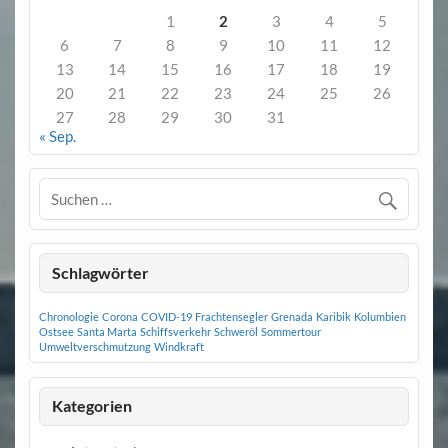
1
2
3
4
5
6
7
8
9
10
11
12
13
14
15
16
17
18
19
20
21
22
23
24
25
26
27
28
29
30
31
« Sep.
Schlagwörter
Chronologie
Corona
COVID-19
Frachtensegler
Grenada
Karibik
Kolumbien
Ostsee
Santa Marta
Schiffsverkehr
Schweröl
Sommertour
Umweltverschmutzung
Windkraft
Kategorien