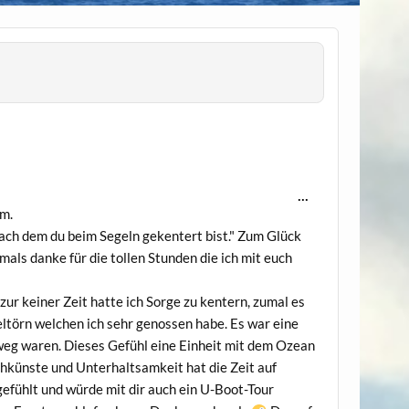
Diese
...
Metabox
.m.
ein-/ausblenden.
nach dem du beim Segeln gekentert bist." Zum Glück
chmals danke für die tollen Stunden die ich mit euch
zur keiner Zeit hatte ich Sorge zu kentern, zumal es
geltörn welchen ich sehr genossen habe. Es war eine
t weg waren. Dieses Gefühl eine Einheit mit dem Ozean
hkünste und Unterhaltsamkeit hat die Zeit auf
efühlt und würde mit dir auch ein U-Boot-Tour