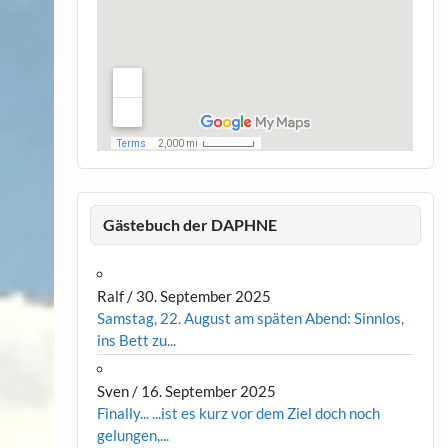
Gästebuch der DAPHNE
Ralf
/
30. September 2025
Samstag, 22. August am späten Abend: Sinnlos,
ins Bett zu...
Sven
/
16. September 2025
Finally... ...ist es kurz vor dem Ziel doch noch
gelungen,...