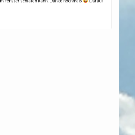
nem Fenster schlafen kann. Danke nochmals
Darauf