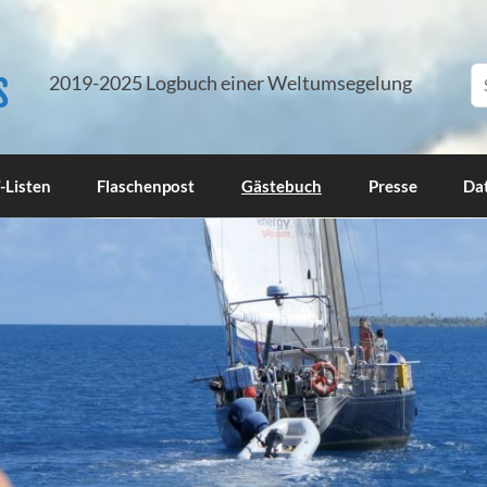
s
2019-2025 Logbuch einer Weltumsegelung
-Listen
Flaschenpost
Gästebuch
Presse
Da