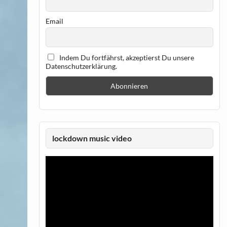
Email
Indem Du fortfährst, akzeptierst Du unsere
Datenschutzerklärung.
lockdown music video
Video-
Player