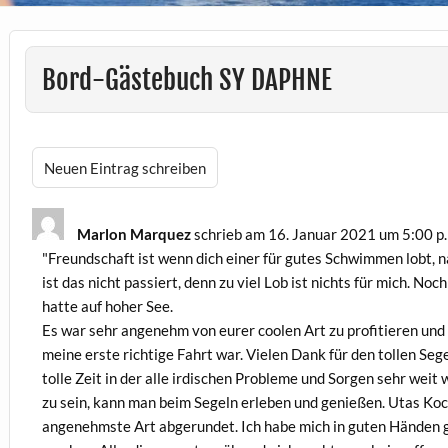
Bord-Gästebuch SY DAPHNE
Marlon Marquez
schrieb am
16. Januar 2021
um
5:00 p
"Freundschaft ist wenn dich einer für gutes Schwimmen lobt, 
ist das nicht passiert, denn zu viel Lob ist nichts für mich. No
hatte auf hoher See.
Es war sehr angenehm von eurer coolen Art zu profitieren und 
meine erste richtige Fahrt war. Vielen Dank für den tollen Se
tolle Zeit in der alle irdischen Probleme und Sorgen sehr wei
zu sein, kann man beim Segeln erleben und genießen. Utas Koc
angenehmste Art abgerundet. Ich habe mich in guten Händen g