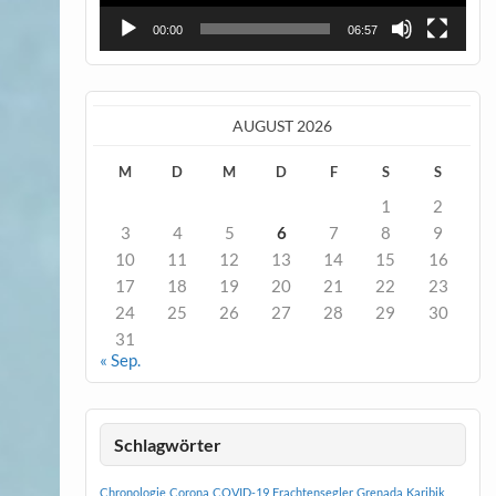
00:00
06:57
AUGUST 2026
M
D
M
D
F
S
S
1
2
3
4
5
6
7
8
9
10
11
12
13
14
15
16
17
18
19
20
21
22
23
24
25
26
27
28
29
30
31
« Sep.
Schlagwörter
Chronologie
Corona
COVID-19
Frachtensegler
Grenada
Karibik