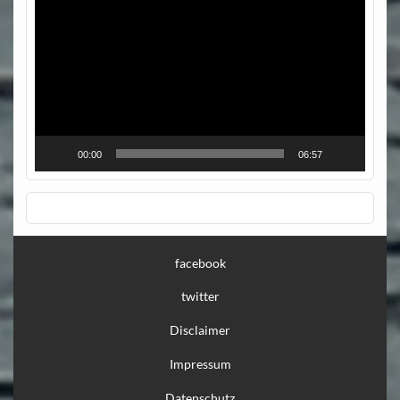
Player
00:00
06:57
facebook
twitter
Disclaimer
Impressum
Datenschutz