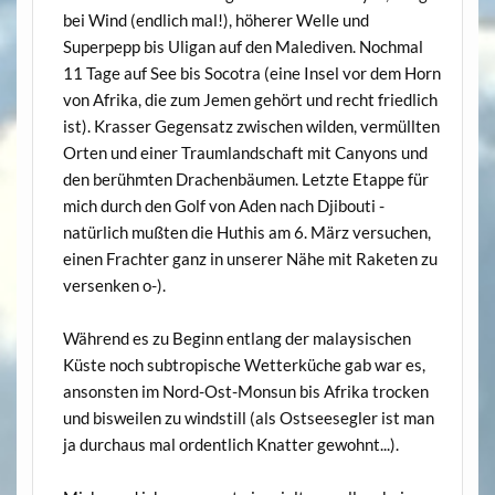
bei Wind (endlich mal!), höherer Welle und
Superpepp bis Uligan auf den Malediven. Nochmal
11 Tage auf See bis Socotra (eine Insel vor dem Horn
von Afrika, die zum Jemen gehört und recht friedlich
ist). Krasser Gegensatz zwischen wilden, vermüllten
Orten und einer Traumlandschaft mit Canyons und
den berühmten Drachenbäumen. Letzte Etappe für
mich durch den Golf von Aden nach Djibouti -
natürlich mußten die Huthis am 6. März versuchen,
einen Frachter ganz in unserer Nähe mit Raketen zu
versenken o-).
Während es zu Beginn entlang der malaysischen
Küste noch subtropische Wetterküche gab war es,
ansonsten im Nord-Ost-Monsun bis Afrika trocken
und bisweilen zu windstill (als Ostseesegler ist man
ja durchaus mal ordentlich Knatter gewohnt...).