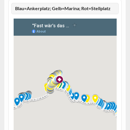
Blau=Ankerplatz; Gelb=Marina; Rot=Stellplatz