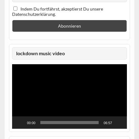
Indem Du fortfährst, akzeptierst Du unsere
Datenschutzerklärung.
lockdown music video
Video-
Player
00:00
06:57