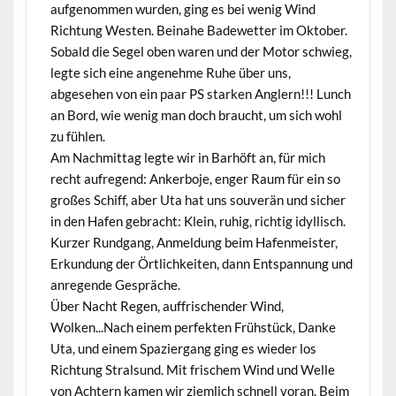
aufgenommen wurden, ging es bei wenig Wind
Richtung Westen. Beinahe Badewetter im Oktober.
Sobald die Segel oben waren und der Motor schwieg,
legte sich eine angenehme Ruhe über uns,
abgesehen von ein paar PS starken Anglern!!! Lunch
an Bord, wie wenig man doch braucht, um sich wohl
zu fühlen.
Am Nachmittag legte wir in Barhöft an, für mich
recht aufregend: Ankerboje, enger Raum für ein so
großes Schiff, aber Uta hat uns souverän und sicher
in den Hafen gebracht: Klein, ruhig, richtig idyllisch.
Kurzer Rundgang, Anmeldung beim Hafenmeister,
Erkundung der Örtlichkeiten, dann Entspannung und
anregende Gespräche.
Über Nacht Regen, auffrischender Wind,
Wolken...Nach einem perfekten Frühstück, Danke
Uta, und einem Spaziergang ging es wieder los
Richtung Stralsund. Mit frischem Wind und Welle
von Achtern kamen wir ziemlich schnell voran. Beim