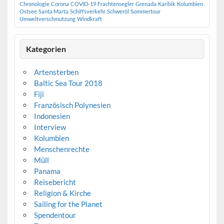
Chronologie
Corona
COVID-19
Frachtensegler
Grenada
Karibik
Kolumbien
Ostsee
Santa Marta
Schiffsverkehr
Schweröl
Sommertour
Umweltverschmutzung
Windkraft
Kategorien
Artensterben
Baltic Sea Tour 2018
Fiji
Französisch Polynesien
Indonesien
Interview
Kolumbien
Menschenrechte
Müll
Panama
Reisebericht
Religion & Kirche
Sailing for the Planet
Spendentour