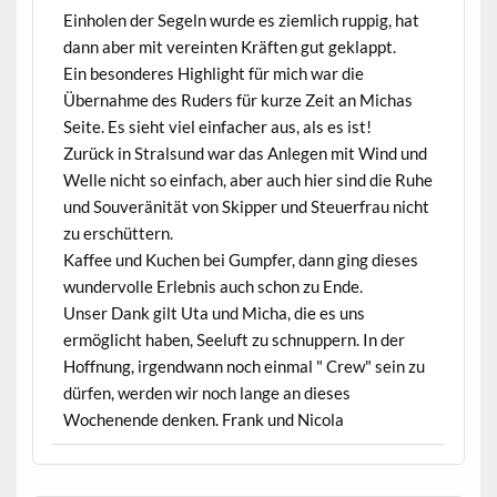
Einholen der Segeln wurde es ziemlich ruppig, hat
dann aber mit vereinten Kräften gut geklappt.
Ein besonderes Highlight für mich war die
Übernahme des Ruders für kurze Zeit an Michas
Seite. Es sieht viel einfacher aus, als es ist!
Zurück in Stralsund war das Anlegen mit Wind und
Welle nicht so einfach, aber auch hier sind die Ruhe
und Souveränität von Skipper und Steuerfrau nicht
zu erschüttern.
Kaffee und Kuchen bei Gumpfer, dann ging dieses
wundervolle Erlebnis auch schon zu Ende.
Unser Dank gilt Uta und Micha, die es uns
ermöglicht haben, Seeluft zu schnuppern. In der
Hoffnung, irgendwann noch einmal " Crew" sein zu
dürfen, werden wir noch lange an dieses
Wochenende denken. Frank und Nicola