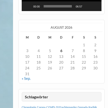
00:00
06:57
AUGUST 2026
M
D
M
D
F
S
S
1
2
3
4
5
6
7
8
9
10
11
12
13
14
15
16
17
18
19
20
21
22
23
24
25
26
27
28
29
30
31
« Sep.
Schlagwörter
Chronologie
Corona
COVID-19
Frachtensegler
Grenada
Karibik