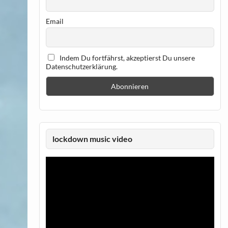
Email
Indem Du fortfährst, akzeptierst Du unsere
Datenschutzerklärung.
lockdown music video
Video-
Player