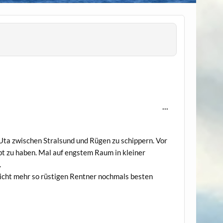
Diese
...
Metabox
ein-/ausblenden.
 Uta zwischen Stralsund und Rügen zu schippern. Vor
ebt zu haben. Mal auf engstem Raum in kleiner
.
 nicht mehr so rüstigen Rentner nochmals besten