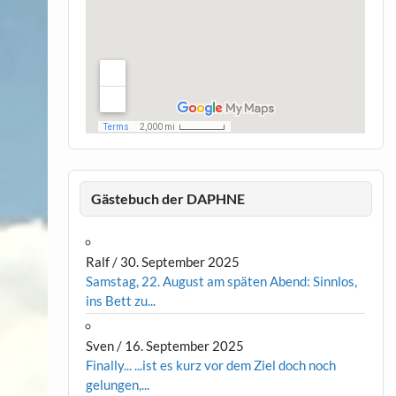
Gästebuch der DAPHNE
Ralf
/
30. September 2025
Samstag, 22. August am späten Abend: Sinnlos,
ins Bett zu...
Sven
/
16. September 2025
Finally... ...ist es kurz vor dem Ziel doch noch
gelungen,...