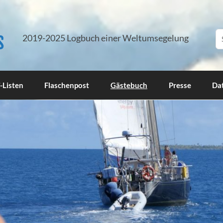
s
2019-2025 Logbuch einer Weltumsegelung
-Listen
Flaschenpost
Gästebuch
Presse
Da