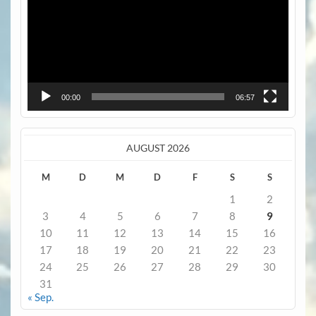
00:00
06:57
AUGUST 2026
M
D
M
D
F
S
S
1
2
3
4
5
6
7
8
9
10
11
12
13
14
15
16
17
18
19
20
21
22
23
24
25
26
27
28
29
30
31
« Sep.